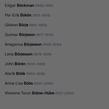
Edgar
Böckman
(1890–1981)
Per-Erik
Böklin
(1913–1999)
Gideon
Börje
(1891–1965)
Gunnar
Börjeson
(1877–1945)
Ansgarius
Börjesson
(1903–1990)
Lena
Börjesson
(1879–1976)
John
Börén
(1903–1983)
Alarik
Böök
(1860–1936)
Anna-Lisa
Böös
(1920–2005)
Vivianna Torun
Bülow-Hübe
(1927–2004)