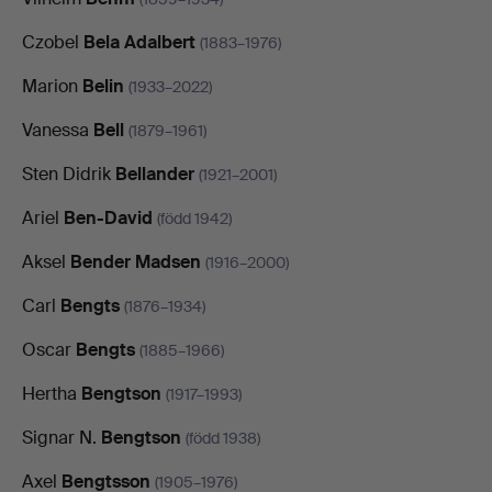
Czobel
Bela Adalbert
(1883–1976)
Marion
Belin
(1933–2022)
Vanessa
Bell
(1879–1961)
Sten Didrik
Bellander
(1921–2001)
Ariel
Ben-David
(född 1942)
Aksel
Bender Madsen
(1916–2000)
Carl
Bengts
(1876–1934)
Oscar
Bengts
(1885–1966)
Hertha
Bengtson
(1917–1993)
Signar N.
Bengtson
(född 1938)
Axel
Bengtsson
(1905–1976)