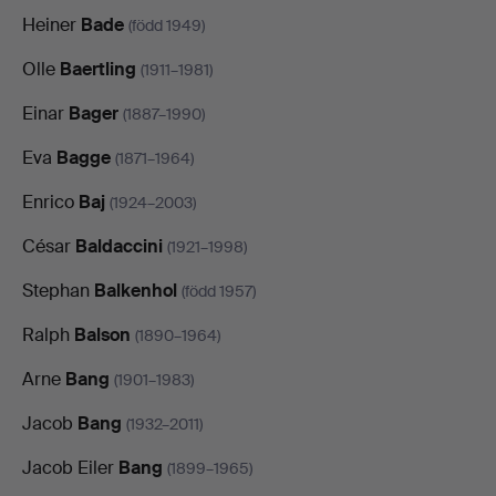
Heiner
Bade
(född 1949)
Olle
Baertling
(1911–1981)
Einar
Bager
(1887–1990)
Eva
Bagge
(1871–1964)
Enrico
Baj
(1924–2003)
César
Baldaccini
(1921–1998)
Stephan
Balkenhol
(född 1957)
Ralph
Balson
(1890–1964)
Arne
Bang
(1901–1983)
Jacob
Bang
(1932–2011)
Jacob Eiler
Bang
(1899–1965)