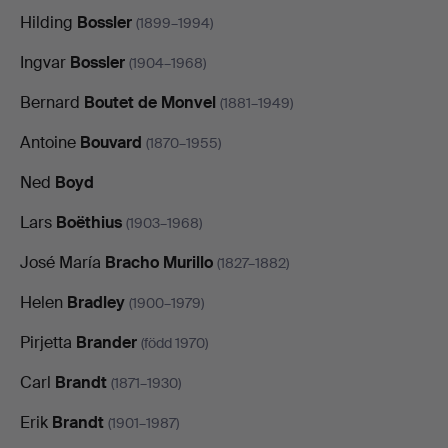
Hilding
Bossler
(1899–1994)
Ingvar
Bossler
(1904–1968)
Bernard
Boutet de Monvel
(1881–1949)
Antoine
Bouvard
(1870–1955)
Ned
Boyd
Lars
Boëthius
(1903–1968)
José María
Bracho Murillo
(1827–1882)
Helen
Bradley
(1900–1979)
Pirjetta
Brander
(född 1970)
Carl
Brandt
(1871–1930)
Erik
Brandt
(1901–1987)