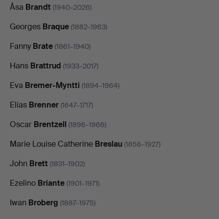
Åsa
Brandt
(1940–2026)
Georges
Braque
(1882–1963)
Fanny
Brate
(1861–1940)
Hans
Brattrud
(1933–2017)
Eva
Bremer-Myntti
(1894–1964)
Elias
Brenner
(1647–1717)
Oscar
Brentzell
(1896–1966)
Marie Louise Catherine
Breslau
(1856–1927)
John
Brett
(1831–1902)
Ezelino
Briante
(1901–1971)
Iwan
Broberg
(1887–1975)