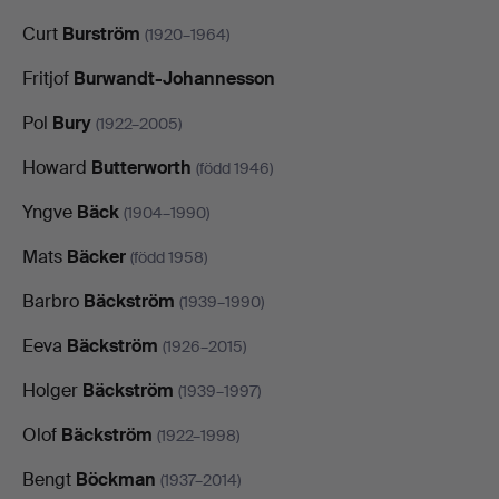
Curt
Burström
(1920–1964)
Fritjof
Burwandt-Johannesson
Pol
Bury
(1922–2005)
Howard
Butterworth
(född 1946)
Yngve
Bäck
(1904–1990)
Mats
Bäcker
(född 1958)
Barbro
Bäckström
(1939–1990)
Eeva
Bäckström
(1926–2015)
Holger
Bäckström
(1939–1997)
Olof
Bäckström
(1922–1998)
Bengt
Böckman
(1937–2014)