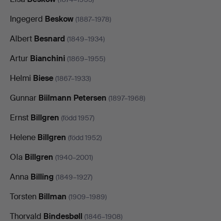
Ingegerd
Beskow
(1887–1978)
Albert
Besnard
(1849–1934)
Artur
Bianchini
(1869–1955)
Helmi
Biese
(1867–1933)
Gunnar
Biilmann Petersen
(1897–1968)
Ernst
Billgren
(född 1957)
Helene
Billgren
(född 1952)
Ola
Billgren
(1940–2001)
Anna
Billing
(1849–1927)
Torsten
Billman
(1909–1989)
Thorvald
Bindesbøll
(1846–1908)