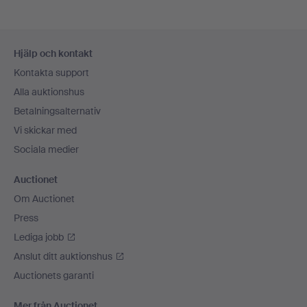
Sidfotsnavigation
Hjälp och kontakt
Kontakta support
Alla auktionshus
Betalningsalternativ
Vi skickar med
Sociala medier
Auctionet
Om Auctionet
Press
Lediga jobb
Anslut ditt auktionshus
Auctionets garanti
Mer från Auctionet