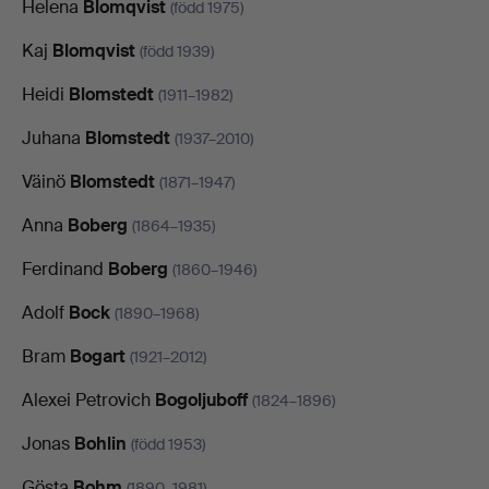
Helena
Blomqvist
(född 1975)
Kaj
Blomqvist
(född 1939)
Heidi
Blomstedt
(1911–1982)
Juhana
Blomstedt
(1937–2010)
Väinö
Blomstedt
(1871–1947)
Anna
Boberg
(1864–1935)
Ferdinand
Boberg
(1860–1946)
Adolf
Bock
(1890–1968)
Bram
Bogart
(1921–2012)
Alexei Petrovich
Bogoljuboff
(1824–1896)
Jonas
Bohlin
(född 1953)
Gösta
Bohm
(1890–1981)