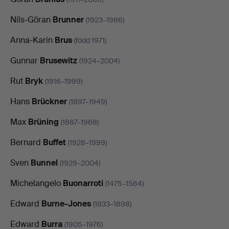
Nils-Göran
Brunner
(1923–1986)
Anna-Karin
Brus
(född 1971)
Gunnar
Brusewitz
(1924–2004)
Rut
Bryk
(1916–1999)
Hans
Brückner
(1897–1949)
Max
Brüning
(1887–1968)
Bernard
Buffet
(1928–1999)
Sven
Bunnel
(1929–2004)
Michelangelo
Buonarroti
(1475–1564)
Edward
Burne-Jones
(1833–1898)
Edward
Burra
(1905–1976)