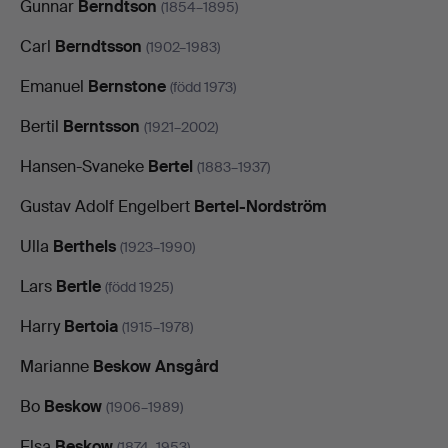
Gunnar
Berndtson
(1854–1895)
Carl
Berndtsson
(1902–1983)
Emanuel
Bernstone
(född 1973)
Bertil
Berntsson
(1921–2002)
Hansen-Svaneke
Bertel
(1883–1937)
Gustav Adolf Engelbert
Bertel-Nordström
Ulla
Berthels
(1923–1990)
Lars
Bertle
(född 1925)
Harry
Bertoia
(1915–1978)
Marianne
Beskow Ansgård
Bo
Beskow
(1906–1989)
Elsa
Beskow
(1874–1953)