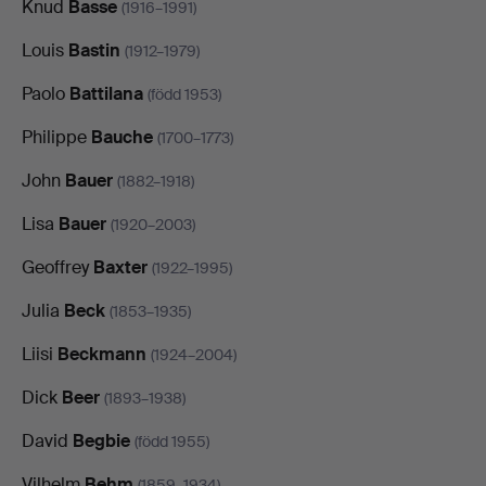
Knud
Basse
(1916–1991)
Louis
Bastin
(1912–1979)
Paolo
Battilana
(född 1953)
Philippe
Bauche
(1700–1773)
John
Bauer
(1882–1918)
Lisa
Bauer
(1920–2003)
Geoffrey
Baxter
(1922–1995)
Julia
Beck
(1853–1935)
Liisi
Beckmann
(1924–2004)
Dick
Beer
(1893–1938)
David
Begbie
(född 1955)
Vilhelm
Behm
(1859–1934)