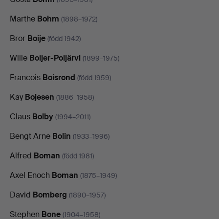
Marthe
Bohm
(1898–1972)
Bror
Boije
(född 1942)
Wille
Boijer-Poijärvi
(1899–1975)
Francois
Boisrond
(född 1959)
Kay
Bojesen
(1886–1958)
Claus
Bolby
(1994–2011)
Bengt Arne
Bolin
(1933–1996)
Alfred
Boman
(född 1981)
Axel Enoch
Boman
(1875–1949)
David
Bomberg
(1890–1957)
Stephen
Bone
(1904–1958)