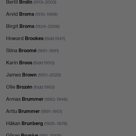
Bertil
Brolin
(1913–2003)
Arvid
Broms
(1910–1968)
Birgit
Broms
(1924–2008)
Howard
Brookes
(född 1947)
Stina
Broomé
(1891–1991)
Karin
Broos
(född 1950)
James
Brown
(1951–2020)
Olle
Brozén
(född 1963)
Armas
Brummer
(1882–1946)
Arttu
Brummer
(1891–1951)
Håkan
Brunberg
(1905–1978)
Göran
Brunius
(1911–2005)