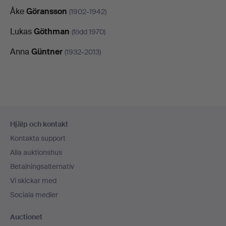
Åke
Göransson
(1902–1942)
Lukas
Göthman
(född 1970)
Anna
Güntner
(1932–2013)
Sidfotsnavigation
Hjälp och kontakt
Kontakta support
Alla auktionshus
Betalningsalternativ
Vi skickar med
Sociala medier
Auctionet