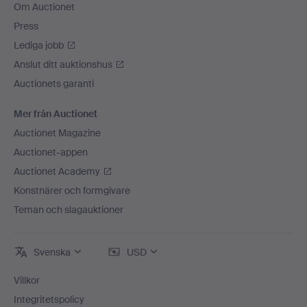
Om Auctionet
Press
Lediga jobb
Anslut ditt auktionshus
Auctionets garanti
Mer från Auctionet
Auctionet Magazine
Auctionet-appen
Auctionet Academy
Konstnärer och formgivare
Teman och slagauktioner
Svenska
USD
Villkor
Integritetspolicy