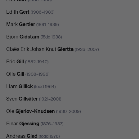
Edith
Gert
(1906–1983)
Mark
Gertler
(1891–1939)
Björn
Gidstam
(född 1938)
Claës Erik Johan Knut
Giertta
(1926–2007)
Eric
Gill
(1882–1940)
Olle
Gill
(1908–1996)
Liam
Gillick
(född 1964)
Sven
Gillsäter
(1921–2001)
Ole
Gjerløv-Knudsen
(1930–2009)
Einar
Gjessing
(1876–1933)
Andreas
Glad
(född 1976)