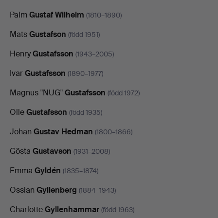
Palm
Gustaf Wilhelm
(1810–1890)
Mats
Gustafson
(född 1951)
Henry
Gustafsson
(1943–2005)
Ivar
Gustafsson
(1890–1977)
Magnus "NUG"
Gustafsson
(född 1972)
Olle
Gustafsson
(född 1935)
Johan
Gustav Hedman
(1800–1866)
Gösta
Gustavson
(1931–2008)
Emma
Gyldén
(1835–1874)
Ossian
Gyllenberg
(1884–1943)
Charlotte
Gyllenhammar
(född 1963)