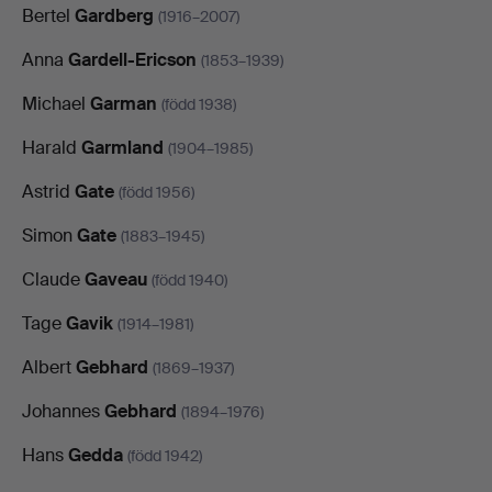
Bertel
Gardberg
(1916–2007)
Anna
Gardell-Ericson
(1853–1939)
Michael
Garman
(född 1938)
Harald
Garmland
(1904–1985)
Astrid
Gate
(född 1956)
Simon
Gate
(1883–1945)
Claude
Gaveau
(född 1940)
Tage
Gavik
(1914–1981)
Albert
Gebhard
(1869–1937)
Johannes
Gebhard
(1894–1976)
Hans
Gedda
(född 1942)