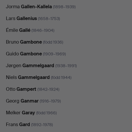
Jorma
Gallen-Kallela
(1898–1939)
Lars
Gallenius
(1658–1753)
Émile
Gallé
(1846–1904)
Bruno
Gambone
(född 1936)
Guido
Gambone
(1909–1969)
Jørgen
Gammelgaard
(1938–1991)
Niels
Gammelgaard
(född 1944)
Otto
Gampert
(1842–1924)
Georg
Ganmar
(1916–1979)
Melker
Garay
(född 1966)
Frans
Gard
(1892–1978)