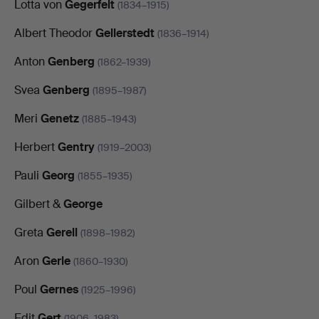
Lotta von
Gegerfelt
(1834–1915)
Albert Theodor
Gellerstedt
(1836–1914)
Anton
Genberg
(1862–1939)
Svea
Genberg
(1895–1987)
Meri
Genetz
(1885–1943)
Herbert
Gentry
(1919–2003)
Pauli
Georg
(1855–1935)
Gilbert &
George
Greta
Gerell
(1898–1982)
Aron
Gerle
(1860–1930)
Poul
Gernes
(1925–1996)
Edit
Gert
(1906–1983)