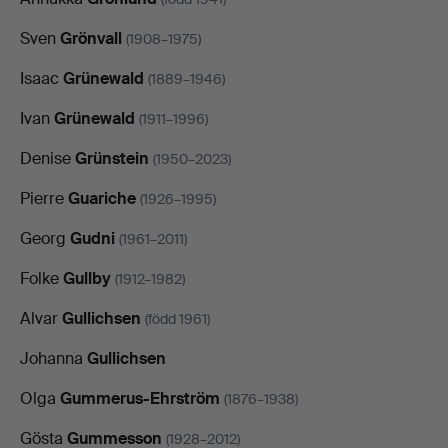
Sven
Grönvall
(1908–1975)
Isaac
Grünewald
(1889–1946)
Ivan
Grünewald
(1911–1996)
Denise
Grünstein
(1950–2023)
Pierre
Guariche
(1926–1995)
Georg
Gudni
(1961–2011)
Folke
Gullby
(1912–1982)
Alvar
Gullichsen
(född 1961)
Johanna
Gullichsen
Olga
Gummerus-Ehrström
(1876–1938)
Gösta
Gummesson
(1928–2012)