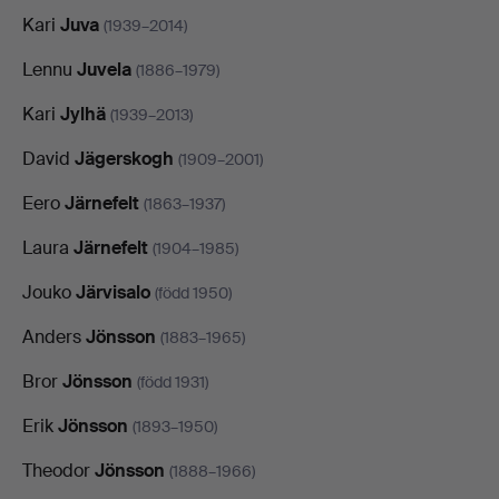
Kari
Juva
(1939–2014)
Lennu
Juvela
(1886–1979)
Kari
Jylhä
(1939–2013)
David
Jägerskogh
(1909–2001)
Eero
Järnefelt
(1863–1937)
Laura
Järnefelt
(1904–1985)
Jouko
Järvisalo
(född 1950)
Anders
Jönsson
(1883–1965)
Bror
Jönsson
(född 1931)
Erik
Jönsson
(1893–1950)
Theodor
Jönsson
(1888–1966)