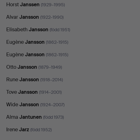
Horst
Janssen
(1929–1995)
Alvar
Jansson
(1922–1990)
Elisabeth
Jansson
(född 1951)
Eugène
Jansson
(1862–1915)
Eugène
Jansson
(1862–1915)
Otto
Jansson
(1879–1949)
Rune
Jansson
(1918–2014)
Tove
Jansson
(1914–2001)
Wide
Jansson
(1924–2007)
Alma
Jantunen
(född 1973)
Irene
Jarz
(född 1952)