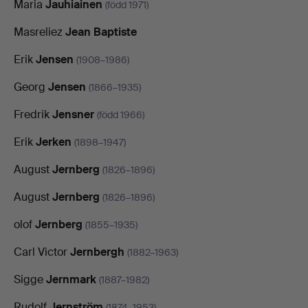
Maria
Jauhiainen
(född 1971)
Masreliez
Jean Baptiste
Erik
Jensen
(1908–1986)
Georg
Jensen
(1866–1935)
Fredrik
Jensner
(född 1966)
Erik
Jerken
(1898–1947)
August
Jernberg
(1826–1896)
August
Jernberg
(1826–1896)
olof
Jernberg
(1855–1935)
Carl Victor
Jernbergh
(1882–1963)
Sigge
Jernmark
(1887–1982)
Rudolf
Jernström
(1874–1953)