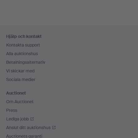
Sidfotsnavigation
Hjälp och kontakt
Kontakta support
Alla auktionshus
Betalningsalternativ
Vi skickar med
Sociala medier
Auctionet
Om Auctionet
Press
Lediga jobb
Anslut ditt auktionshus
Auctionets garanti