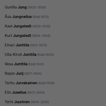
Gunilla
Jung
(1905–1939)
Åsa
Jungnelius
(född 1975)
Axel
Jungstedt
(1859–1933)
Kurt
Jungstedt
(1894–1963)
Einari
Junttila
(1901–1975)
Ulla-Kirsti
Junttila
(född 1950)
Vesa
Junttila
(född 1941)
Repin
Jurij
(1877–1954)
Terttu
Jurvakainen
(född 1939)
Elin
Juselius
(1872–1964)
Terhi
Juurinen
(1945–2015)