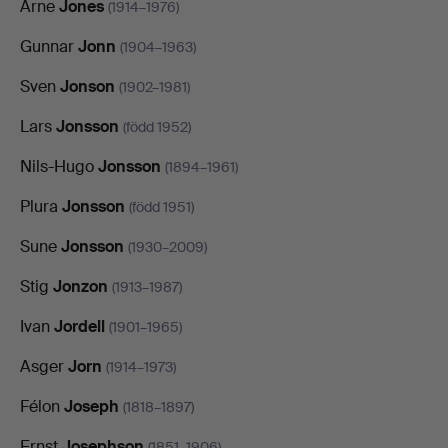
Arne
Jones
(1914–1976)
Gunnar
Jonn
(1904–1963)
Sven
Jonson
(1902–1981)
Lars
Jonsson
(född 1952)
Nils-Hugo
Jonsson
(1894–1961)
Plura
Jonsson
(född 1951)
Sune
Jonsson
(1930–2009)
Stig
Jonzon
(1913–1987)
Ivan
Jordell
(1901–1965)
Asger
Jorn
(1914–1973)
Félon
Joseph
(1818–1897)
Ernst
Josephson
(1851–1906)