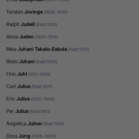
Torsten
Jovinge
(1898–1936)
Ralph
Judell
(född 1935)
Alma
Juden
(1854–1914)
Ilkka
Juhani Takalo-Eskola
(född 1937)
Risto
Juhani
(född 1934)
Finn
Juhl
(1912–1989)
Carl
Julius
(född 1927)
Eric
Julius
(1920–1995)
Per
Julius
(född 1951)
Angelica
Julner
(född 1937)
Dora
Jung
(1906–1980)