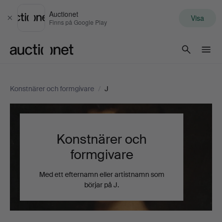
Auctionet
Visa
Stäng
Finns på Google Play
Auctionet.com
Konstnärer och formgivare
/
J
Konstnärer och
formgivare
Med ett efternamn eller artistnamn som
börjar på J.