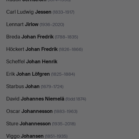
Carl Ludwig
Jessen
(1833–1917)
Lennart
Jirlow
(1936–2020)
Breda
Johan Fredrik
(1788–1835)
Höckert
Johan Fredrik
(1826–1866)
Scheffel
Johan Henrik
Erik
Johan Löfgren
(1825–1884)
Starbus
Johan
(1679–1724)
David
Johannes Niemelä
(född 1874)
Oscar
Johannesson
(1883–1963)
Sture
Johannesson
(1935–2018)
Viggo
Johansen
(1851–1935)