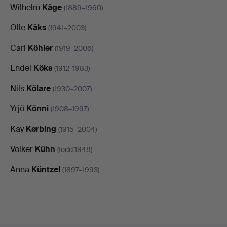
Wilhelm
Kåge
(1889–1960)
Olle
Kåks
(1941–2003)
Carl
Köhler
(1919–2006)
Endel
Köks
(1912–1983)
Nils
Kölare
(1930–2007)
Yrjö
Könni
(1908–1997)
Kay
Kørbing
(1915–2004)
Volker
Kühn
(född 1948)
Anna
Küntzel
(1897–1993)