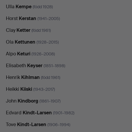
Ulla
Kempe
(född 1928)
Horst
Kerstan
(1941–2005)
Clay
Ketter
(född 1961)
Ola
Kettunen
(1928–2015)
Alpo
Keturi
(1926–2008)
Elisabeth
Keyser
(1851–1898)
Henrik
Kihlman
(född 1961)
Heikki
Kiiski
(1943–2017)
John
Kindborg
(1861–1907)
Edvard
Kindt-Larsen
(1901–1982)
Tove
Kindt-Larsen
(1906–1994)