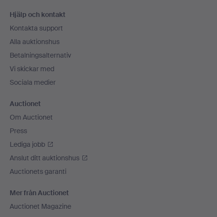
Sidfotsnavigation
Hjälp och kontakt
Kontakta support
Alla auktionshus
Betalningsalternativ
Vi skickar med
Sociala medier
Auctionet
Om Auctionet
Press
Lediga jobb
Anslut ditt auktionshus
Auctionets garanti
Mer från Auctionet
Auctionet Magazine