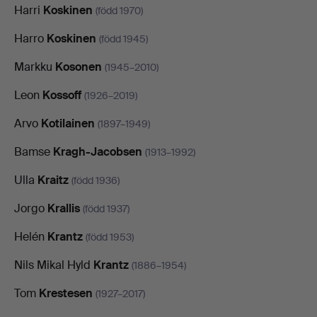
Harri
Koskinen
(född 1970)
Harro
Koskinen
(född 1945)
Markku
Kosonen
(1945–2010)
Leon
Kossoff
(1926–2019)
Arvo
Kotilainen
(1897–1949)
Bamse
Kragh-Jacobsen
(1913–1992)
Ulla
Kraitz
(född 1936)
Jorgo
Krallis
(född 1937)
Helén
Krantz
(född 1953)
Nils Mikal Hyld
Krantz
(1886–1954)
Tom
Krestesen
(1927–2017)