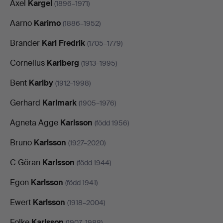
Axel
Kargel
(1896–1971)
Aarno
Karimo
(1886–1952)
Brander
Karl Fredrik
(1705–1779)
Cornelius
Karlberg
(1913–1995)
Bent
Karlby
(1912–1998)
Gerhard
Karlmark
(1905–1976)
Agneta Agge
Karlsson
(född 1956)
Bruno
Karlsson
(1927–2020)
C Göran
Karlsson
(född 1944)
Egon
Karlsson
(född 1941)
Ewert
Karlsson
(1918–2004)
Folke
Karlsson
(1907–1988)