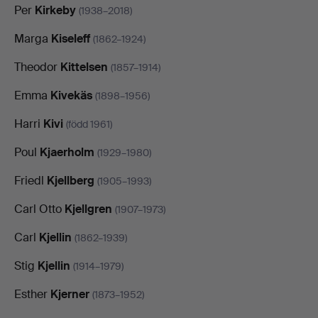
Per
Kirkeby
(1938–2018)
Marga
Kiseleff
(1862–1924)
Theodor
Kittelsen
(1857–1914)
Emma
Kivekäs
(1898–1956)
Harri
Kivi
(född 1961)
Poul
Kjaerholm
(1929–1980)
Friedl
Kjellberg
(1905–1993)
Carl Otto
Kjellgren
(1907–1973)
Carl
Kjellin
(1862–1939)
Stig
Kjellin
(1914–1979)
Esther
Kjerner
(1873–1952)