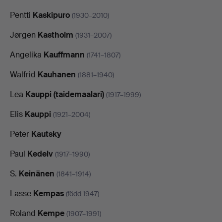
Pentti
Kaskipuro
(1930–2010)
Jørgen
Kastholm
(1931–2007)
Angelika
Kauffmann
(1741–1807)
Walfrid
Kauhanen
(1881–1940)
Lea
Kauppi (taidemaalari)
(1917–1999)
Elis
Kauppi
(1921–2004)
Peter
Kautsky
Paul
Kedelv
(1917–1990)
S.
Keinänen
(1841–1914)
Lasse
Kempas
(född 1947)
Roland
Kempe
(1907–1991)