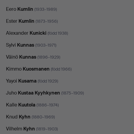
Eero
Kumlin
(1933–1989)
Ester
Kumlin
(1873–1956)
Alexander
Kunicki
(född 1938)
Sylvi
Kunnas
(1903–1971)
Väinö
Kunnas
(1896–1929)
Kimmo
Kuosmanen
(född 1966)
Yayoi
Kusama
(född 1929)
Juho
Kustaa Kyyhkynen
(1875–1909)
Kalle
Kuutola
(1886–1974)
Knud
Kyhn
(1880–1969)
Vilhelm
Kyhn
(1819–1903)