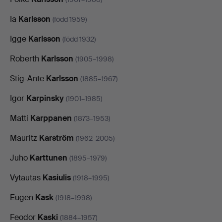
Ia
Karlsson
(född 1959)
Igge
Karlsson
(född 1932)
Roberth
Karlsson
(1905–1998)
Stig-Ante
Karlsson
(1885–1967)
Igor
Karpinsky
(1901–1985)
Matti
Karppanen
(1873–1953)
Mauritz
Karström
(1962–2005)
Juho
Karttunen
(1895–1979)
Vytautas
Kasiulis
(1918–1995)
Eugen
Kask
(1918–1998)
Feodor
Kaski
(1884–1957)