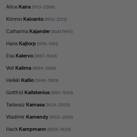
Alice
Kaira
(1913–2006)
Kimmo
Kaivanto
(1932–2012)
Catharina
Kajander
(född 1945)
Hans
Kajtorp
(1916–1991)
Esa
Kalervo
(1887–1942)
Veli
Kalima
(1894–1968)
Heikki
Kallio
(1948–1993)
Gottfrid
Kallstenius
(1861–1943)
Tadeusz
Kamasa
(1924–2003)
Vladimir
Kamendy
(1955–2014)
Hack
Kampmann
(1856–1920)