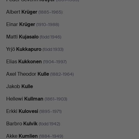
Albert
Krüger
(1885–1965)
Einar
Krüger
(1910–1988)
Matti
Kujasalo
(född 1946)
Yrjö
Kukkapuro
(född 1933)
Elias
Kukkonen
(1904–1997)
Axel Theodor
Kulle
(1882–1964)
Jakob
Kulle
Hellewi
Kullman
(1861–1903)
Erkki
Kulovesi
(1895–1971)
Barbro
Kulvik
(född 1942)
Akke
Kumlien
(1884–1949)