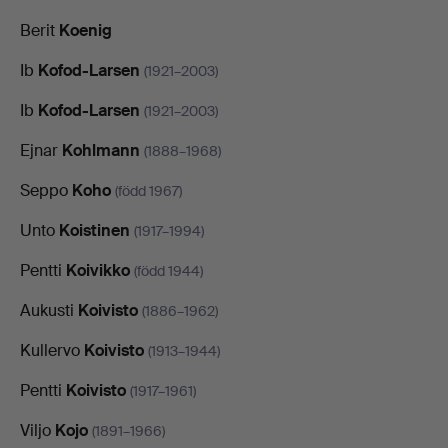
Berit
Koenig
Ib
Kofod-Larsen
(1921–2003)
Ib
Kofod-Larsen
(1921–2003)
Ejnar
Kohlmann
(1888–1968)
Seppo
Koho
(född 1967)
Unto
Koistinen
(1917–1994)
Pentti
Koivikko
(född 1944)
Aukusti
Koivisto
(1886–1962)
Kullervo
Koivisto
(1913–1944)
Pentti
Koivisto
(1917–1961)
Viljo
Kojo
(1891–1966)