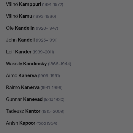
Väinö
Kamppuri
(1891–1972)
Väinö
Kamu
(1893–1986)
Ole
Kandelin
(1920–1947)
John
Kandell
(1925–1991)
Leif
Kander
(1939–2011)
Wassily
Kandinsky
(1866–1944)
Aimo
Kanerva
(1909–1991)
Raimo
Kanerva
(1941–1999)
Gunnar
Kanevad
(född 1930)
Tadeusz
Kantor
(1915–2009)
Anish
Kapoor
(född 1954)