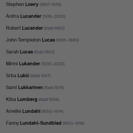
Stephen
Lowry
(1887–1976)
Anitra
Lucander
(1918–2000)
Robert
Lucander
(född 1962)
John Templeton
Lucas
(1836–1880)
Sarah
Lucas
(född 1962)
Minni
Lukander
(1930–2020)
Srba
Lukić
(född 1957)
Sami
Lukkarinen
(född 1976)
Kiba
Lumberg
(född 1956)
Amélie
Lundahl
(1850–1914)
Fanny
Lundahl-Sundblad
(1853–1918)