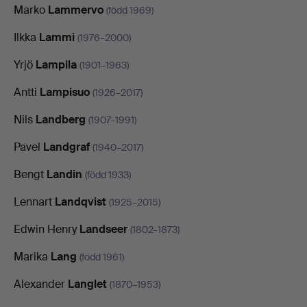
Marko
Lammervo
(född 1969)
Ilkka
Lammi
(1976–2000)
Yrjö
Lampila
(1901–1963)
Antti
Lampisuo
(1926–2017)
Nils
Landberg
(1907–1991)
Pavel
Landgraf
(1940–2017)
Bengt
Landin
(född 1933)
Lennart
Landqvist
(1925–2015)
Edwin Henry
Landseer
(1802–1873)
Marika
Lang
(född 1961)
Alexander
Langlet
(1870–1953)