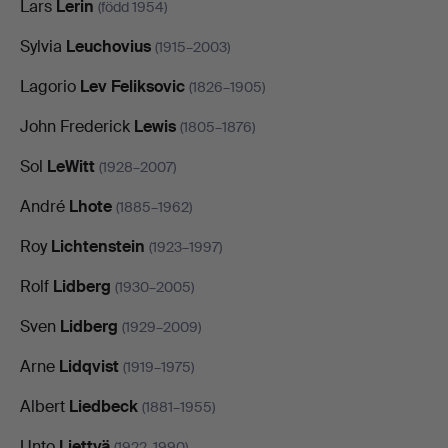
Lars
Lerin
(född 1954)
Sylvia
Leuchovius
(1915–2003)
Lagorio
Lev Feliksovic
(1826–1905)
John Frederick
Lewis
(1805–1876)
Sol
LeWitt
(1928–2007)
André
Lhote
(1885–1962)
Roy
Lichtenstein
(1923–1997)
Rolf
Lidberg
(1930–2005)
Sven
Lidberg
(1929–2009)
Arne
Lidqvist
(1919–1975)
Albert
Liedbeck
(1881–1955)
Unto
Liettyä
(1922–1990)