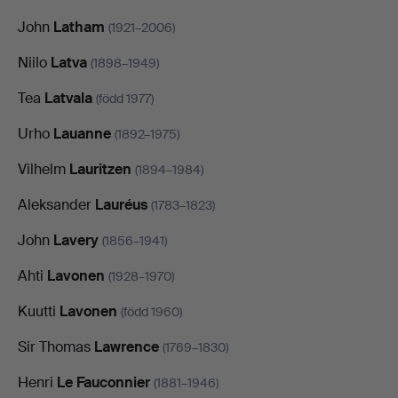
John
Latham
(1921–2006)
Niilo
Latva
(1898–1949)
Tea
Latvala
(född 1977)
Urho
Lauanne
(1892–1975)
Vilhelm
Lauritzen
(1894–1984)
Aleksander
Lauréus
(1783–1823)
John
Lavery
(1856–1941)
Ahti
Lavonen
(1928–1970)
Kuutti
Lavonen
(född 1960)
Sir Thomas
Lawrence
(1769–1830)
Henri
Le Fauconnier
(1881–1946)