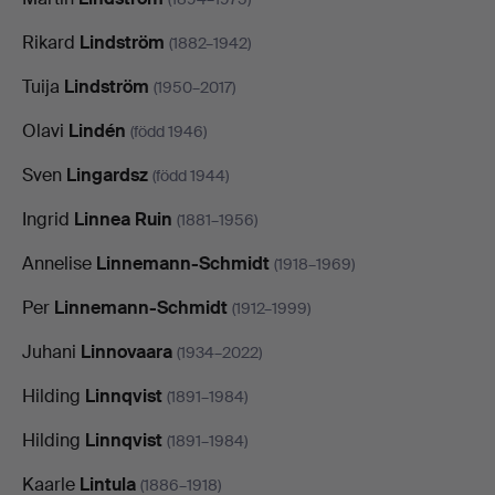
Rikard
Lindström
(1882–1942)
Tuija
Lindström
(1950–2017)
Olavi
Lindén
(född 1946)
Sven
Lingardsz
(född 1944)
Ingrid
Linnea Ruin
(1881–1956)
Annelise
Linnemann-Schmidt
(1918–1969)
Per
Linnemann-Schmidt
(1912–1999)
Juhani
Linnovaara
(1934–2022)
Hilding
Linnqvist
(1891–1984)
Hilding
Linnqvist
(1891–1984)
Kaarle
Lintula
(1886–1918)