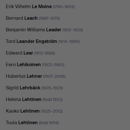
Erik Vilhelm
Le Moine
(1780–1859)
Bernard
Leach
(1887–1979)
Benjamin Williams
Leader
(1831–1923)
Tord
Leander Engström
(1914–1985)
Edward
Lear
(1812–1888)
Eero
Lehikoinen
(1903–1965)
Hubertus
Lehner
(1907–2006)
Sigrid
Lehrbäck
(1876–1923)
Helena
Lehtinen
(född 1952)
Kauko
Lehtinen
(1925–2012)
Tuula
Lehtinen
(född 1956)