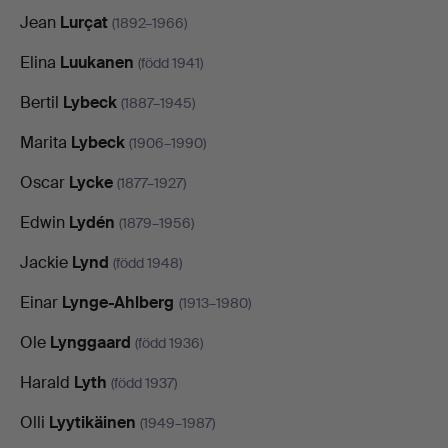
Jean
Lurçat
(1892–1966)
Elina
Luukanen
(född 1941)
Bertil
Lybeck
(1887–1945)
Marita
Lybeck
(1906–1990)
Oscar
Lycke
(1877–1927)
Edwin
Lydén
(1879–1956)
Jackie
Lynd
(född 1948)
Einar
Lynge-Ahlberg
(1913–1980)
Ole
Lynggaard
(född 1936)
Harald
Lyth
(född 1937)
Olli
Lyytikäinen
(1949–1987)