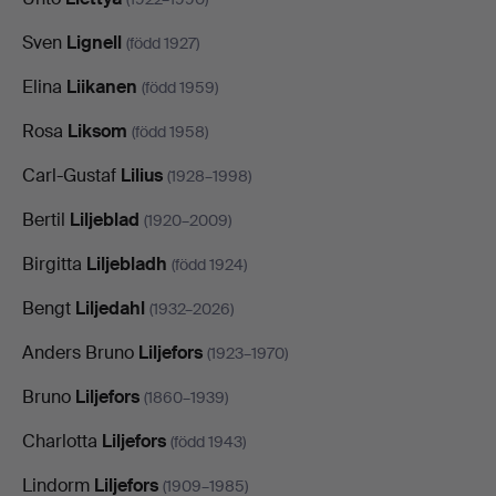
Sven
Lignell
(född 1927)
Elina
Liikanen
(född 1959)
Rosa
Liksom
(född 1958)
Carl-Gustaf
Lilius
(1928–1998)
Bertil
Liljeblad
(1920–2009)
Birgitta
Liljebladh
(född 1924)
Bengt
Liljedahl
(1932–2026)
Anders Bruno
Liljefors
(1923–1970)
Bruno
Liljefors
(1860–1939)
Charlotta
Liljefors
(född 1943)
Lindorm
Liljefors
(1909–1985)