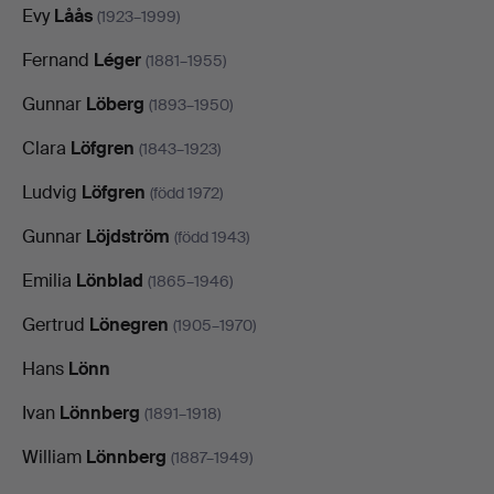
Evy
Låås
(1923–1999)
Fernand
Léger
(1881–1955)
Gunnar
Löberg
(1893–1950)
Clara
Löfgren
(1843–1923)
Ludvig
Löfgren
(född 1972)
Gunnar
Löjdström
(född 1943)
Emilia
Lönblad
(1865–1946)
Gertrud
Lönegren
(1905–1970)
Hans
Lönn
Ivan
Lönnberg
(1891–1918)
William
Lönnberg
(1887–1949)