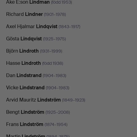
Åke E:son
Lindman
(född 1953)
Richard
Lindner
(1901–1978)
Axel Hjalmar
Lindqvist
(1843–1917)
Gösta
Lindqvist
(1925–1975)
Björn
Lindroth
(1931–1999)
Hasse
Lindroth
(född 1938)
Dan
Lindstrand
(1904–1983)
Vicke
Lindstrand
(1904–1983)
Arvid Mauritz
Lindström
(1849–1923)
Bengt
Lindström
(1925–2008)
Frans
Lindström
(1874–1954)
Martin
Lindström
(1894–1975)