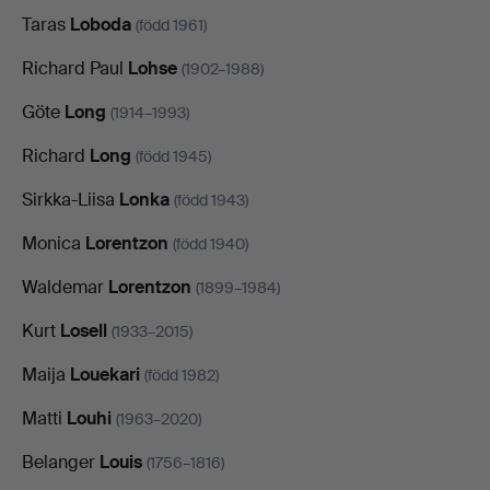
Taras
Loboda
(född 1961)
Richard Paul
Lohse
(1902–1988)
Göte
Long
(1914–1993)
Richard
Long
(född 1945)
Sirkka-Liisa
Lonka
(född 1943)
Monica
Lorentzon
(född 1940)
Waldemar
Lorentzon
(1899–1984)
Kurt
Losell
(1933–2015)
Maija
Louekari
(född 1982)
Matti
Louhi
(1963–2020)
Belanger
Louis
(1756–1816)