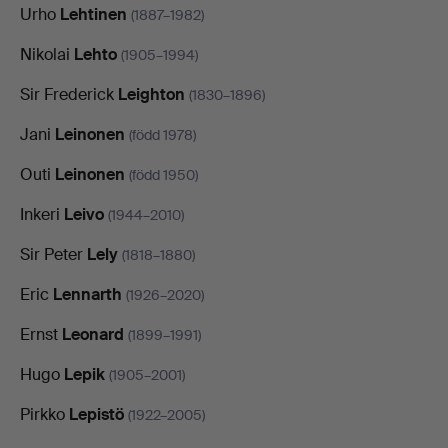
Urho
Lehtinen
(1887–1982)
Nikolai
Lehto
(1905–1994)
Sir Frederick
Leighton
(1830–1896)
Jani
Leinonen
(född 1978)
Outi
Leinonen
(född 1950)
Inkeri
Leivo
(1944–2010)
Sir Peter
Lely
(1818–1880)
Eric
Lennarth
(1926–2020)
Ernst
Leonard
(1899–1991)
Hugo
Lepik
(1905–2001)
Pirkko
Lepistö
(1922–2005)