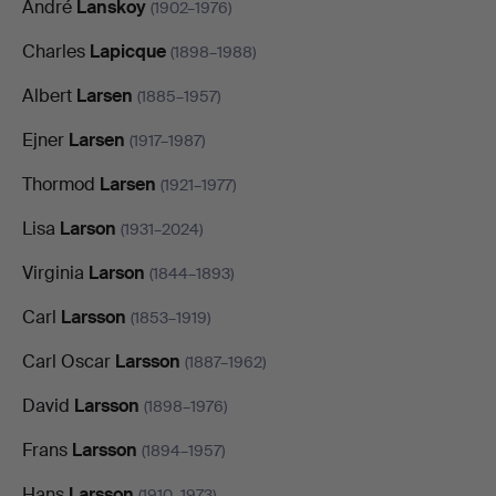
André
Lanskoy
(1902–1976)
Charles
Lapicque
(1898–1988)
Albert
Larsen
(1885–1957)
Ejner
Larsen
(1917–1987)
Thormod
Larsen
(1921–1977)
Lisa
Larson
(1931–2024)
Virginia
Larson
(1844–1893)
Carl
Larsson
(1853–1919)
Carl Oscar
Larsson
(1887–1962)
David
Larsson
(1898–1976)
Frans
Larsson
(1894–1957)
Hans
Larsson
(1910–1973)