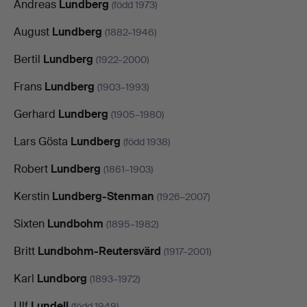
Andreas
Lundberg
(född 1973)
August
Lundberg
(1882–1946)
Bertil
Lundberg
(1922–2000)
Frans
Lundberg
(1903–1993)
Gerhard
Lundberg
(1905–1980)
Lars Gösta
Lundberg
(född 1938)
Robert
Lundberg
(1861–1903)
Kerstin
Lundberg-Stenman
(1926–2007)
Sixten
Lundbohm
(1895–1982)
Britt
Lundbohm-Reutersvärd
(1917–2001)
Karl
Lundborg
(1893–1972)
Ulf
Lundell
(född 1949)