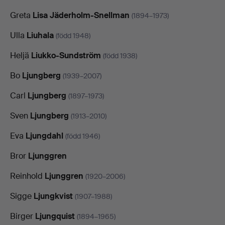
Greta
Lisa Jäderholm-Snellman
(1894–1973)
Ulla
Liuhala
(född 1948)
Heljä
Liukko-Sundström
(född 1938)
Bo
Ljungberg
(1939–2007)
Carl
Ljungberg
(1897–1973)
Sven
Ljungberg
(1913–2010)
Eva
Ljungdahl
(född 1946)
Bror
Ljunggren
Reinhold
Ljunggren
(1920–2006)
Sigge
Ljungkvist
(1907–1988)
Birger
Ljungquist
(1894–1965)