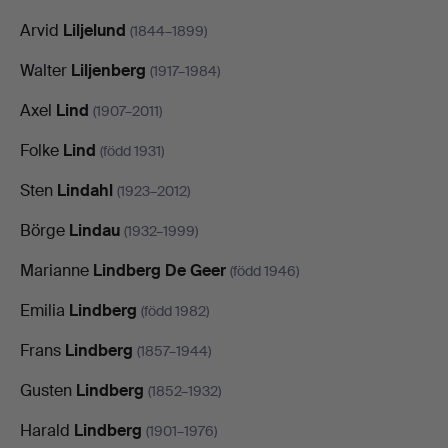
Arvid
Liljelund
(1844–1899)
Walter
Liljenberg
(1917–1984)
Axel
Lind
(1907–2011)
Folke
Lind
(född 1931)
Sten
Lindahl
(1923–2012)
Börge
Lindau
(1932–1999)
Marianne
Lindberg De Geer
(född 1946)
Emilia
Lindberg
(född 1982)
Frans
Lindberg
(1857–1944)
Gusten
Lindberg
(1852–1932)
Harald
Lindberg
(1901–1976)