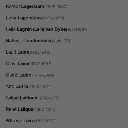
Berndt
Lagerstam
(1868–1930)
Einar
Lagerstam
(1895–1958)
Leila
Lagrén (Leila Van Dyke)
(född 1961)
Nathalie
Lahdenmäki
(född 1974)
Lauri
Laine
(född 1946)
Olavi
Laine
(1922–1983)
Osmo
Laine
(1914–2004)
Atte
Laitila
(1893–1972)
Sakari
Laitinen
(1937–2015)
René
Lalique
(1860–1945)
Wifredo
Lam
(1902–1982)