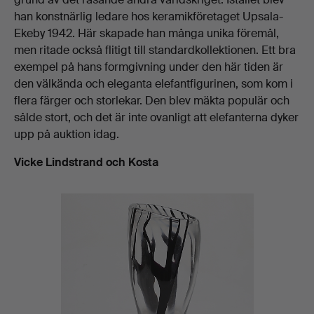
han konstnärlig ledare hos keramikföretaget Upsala-
Ekeby 1942. Här skapade han många unika föremål,
men ritade också flitigt till standardkollektionen. Ett bra
exempel på hans formgivning under den här tiden är
den välkända och eleganta elefantfigurinen, som kom i
flera färger och storlekar. Den blev mäkta populär och
sålde stort, och det är inte ovanligt att elefanterna dyker
upp på auktion idag.
Vicke Lindstrand och Kosta