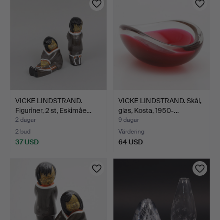
VICKE LINDSTRAND.
VICKE LINDSTRAND. Skål,
Figuriner, 2 st, Eskimåe…
glas, Kosta, 1950-…
2 dagar
9 dagar
2 bud
Värdering
37 USD
64 USD