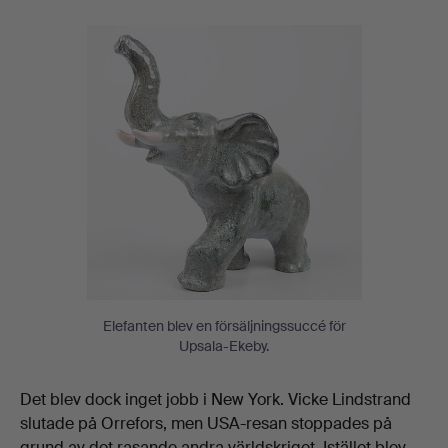
Elefanten blev en försäljningssuccé för
Upsala-Ekeby.
Det blev dock inget jobb i New York. Vicke Lindstrand
slutade på Orrefors, men USA-resan stoppades på
grund av det rasande andra världskriget. Istället blev