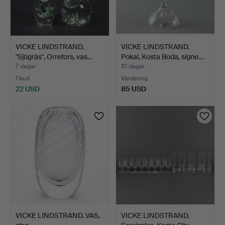
VICKE LINDSTRAND.
VICKE LINDSTRAND.
"Sjögräs", Orrefors, vas…
Pokal, Kosta Boda, signe…
7 dagar
10 dagar
1 bud
Värdering
22 USD
85 USD
VICKE LINDSTRAND. VAS,
VICKE LINDSTRAND.