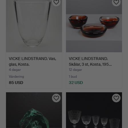
VICKE LINDSTRAND. Vas,
VICKE LINDSTRAND.
glas, Kosta.
Skålar, 3 st, Kosta, 195…
4 dagar
12 dagar
Värdering
1 bud
85 USD
32 USD