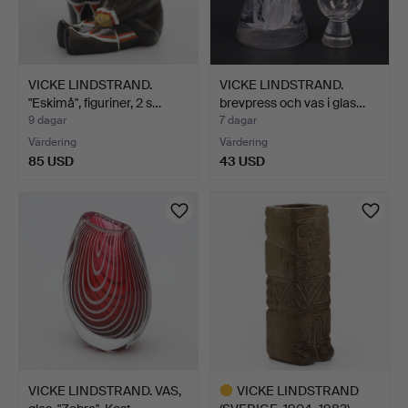
VICKE LINDSTRAND.
VICKE LINDSTRAND.
"Eskimå", figuriner, 2 s…
brevpress och vas i glas…
9 dagar
7 dagar
Värdering
Värdering
85 USD
43 USD
VICKE LINDSTRAND. VAS,
VICKE LINDSTRAND