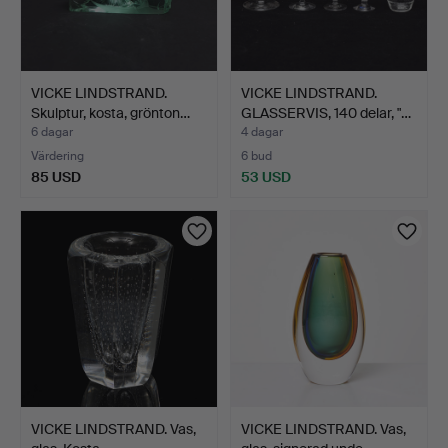
VICKE LINDSTRAND.
VICKE LINDSTRAND.
Skulptur, kosta, grönton…
GLASSERVIS, 140 delar, "…
6 dagar
4 dagar
Värdering
6 bud
85 USD
53 USD
VICKE LINDSTRAND. Vas,
VICKE LINDSTRAND. Vas,