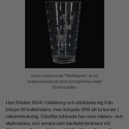
Vicke Lindstrands "Pärlfiskaren" är ett
praktexempel på hans formgivning under
Orreforstiden.
Han föddes 1904 i Göteborg och utbildade sig från
början till bokbindare, men började 1918 att ta kurser i
reklamteckning. Därefter jobbade han som reklam– och
skyltmålare, och senare som karikatyrtecknare vid