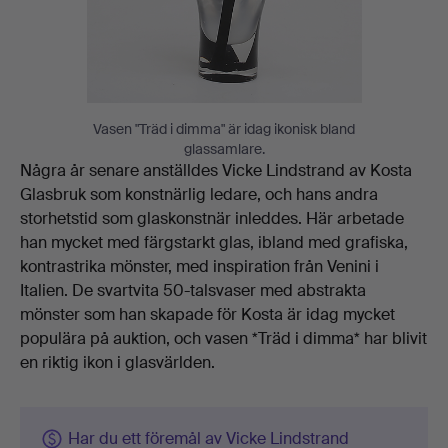
Vasen "Träd i dimma" är idag ikonisk bland
glassamlare.
Några år senare anställdes Vicke Lindstrand av Kosta
Glasbruk som konstnärlig ledare, och hans andra
storhetstid som glaskonstnär inleddes. Här arbetade
han mycket med färgstarkt glas, ibland med grafiska,
kontrastrika mönster, med inspiration från Venini i
Italien. De svartvita 50-talsvaser med abstrakta
mönster som han skapade för Kosta är idag mycket
populära på auktion, och vasen *Träd i dimma* har blivit
en riktig ikon i glasvärlden.
Har du ett föremål av Vicke Lindstrand