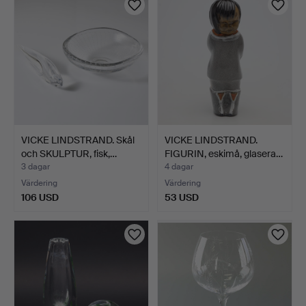
VICKE LINDSTRAND. Skål
VICKE LINDSTRAND.
och SKULPTUR, fisk,…
FIGURIN, eskimå, glasera…
3 dagar
4 dagar
Värdering
Värdering
106 USD
53 USD