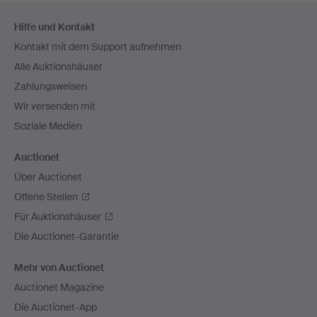
Fußzeilen-
Hilfe und Kontakt
Navigation
Kontakt mit dem Support aufnehmen
Alle Auktionshäuser
Zahlungsweisen
Wir versenden mit
Soziale Medien
Auctionet
Über Auctionet
Offene Stellen
Für Auktionshäuser
Die Auctionet-Garantie
Mehr von Auctionet
Auctionet Magazine
Die Auctionet-App