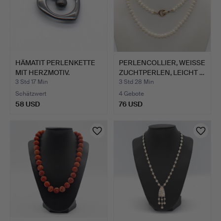
HÄMATIT PERLENKETTE
PERLENCOLLIER, WEISSE
MIT HERZMOTIV.
ZUCHTPERLEN, LEICHT …
3 Std 17 Min
3 Std 28 Min
Schätzwert
4 Gebote
58 USD
76 USD