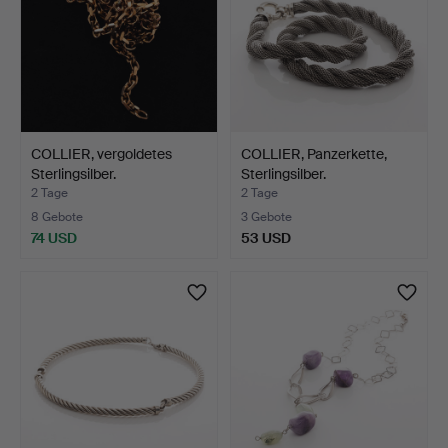
COLLIER, vergoldetes
COLLIER, Panzerkette,
Sterlingsilber.
Sterlingsilber.
2 Tage
2 Tage
8 Gebote
3 Gebote
74 USD
53 USD