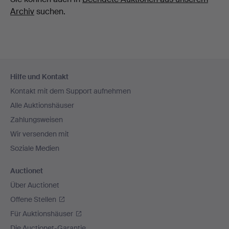
Archiv
suchen.
Fußzeilen-
Hilfe und Kontakt
Navigation
Kontakt mit dem Support aufnehmen
Alle Auktionshäuser
Zahlungsweisen
Wir versenden mit
Soziale Medien
Auctionet
Über Auctionet
Offene Stellen
Für Auktionshäuser
Die Auctionet-Garantie