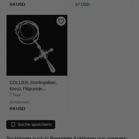
64 USD
37 USD
COLLIER, Sterlingsilber,
Kreuz, Filigrande…
7 Tage
Schätzwert
64 USD
Suche speichern
Sie können auch in
Beendete Auktionen aus unserem