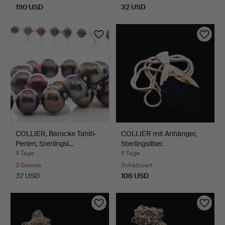
190 USD
32 USD
COLLIER, Barocke Tahiti-
COLLIER mit Anhänger,
Perlen, Sterlingsi…
Sterlingsilber.
6 Tage
6 Tage
2 Gebote
Schätzwert
37 USD
106 USD