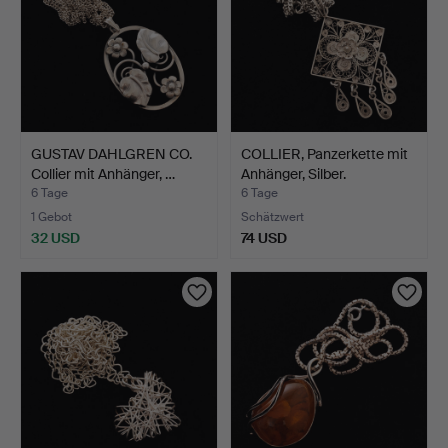
GUSTAV DAHLGREN CO.
COLLIER, Panzerkette mit
Collier mit Anhänger, …
Anhänger, Silber.
6 Tage
6 Tage
1 Gebot
Schätzwert
32 USD
74 USD