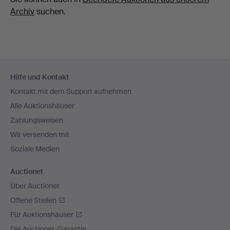
Archiv
suchen.
Fußzeilen-
Hilfe und Kontakt
Navigation
Kontakt mit dem Support aufnehmen
Alle Auktionshäuser
Zahlungsweisen
Wir versenden mit
Soziale Medien
Auctionet
Über Auctionet
Offene Stellen
Für Auktionshäuser
Die Auctionet-Garantie