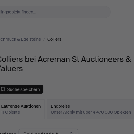
Schmuck & Edelsteine
/
Colliers
olliers bei Acreman St Auctioneers &
Valuers
Suche speichern
Laufende Auktionen
Endpreise
11 Objekte
Unser Archiv mit über 4 470 000 Objekten
aufende