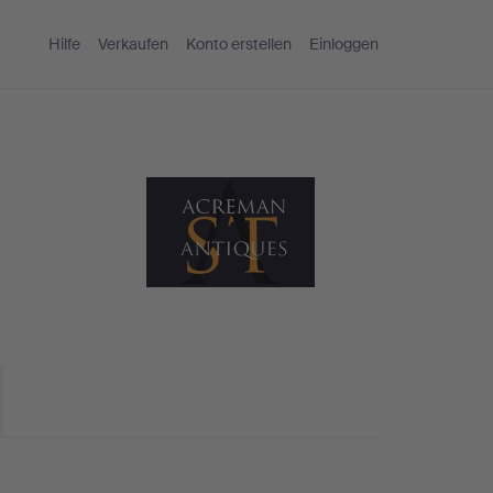
Hilfe
Verkaufen
Konto erstellen
Einloggen