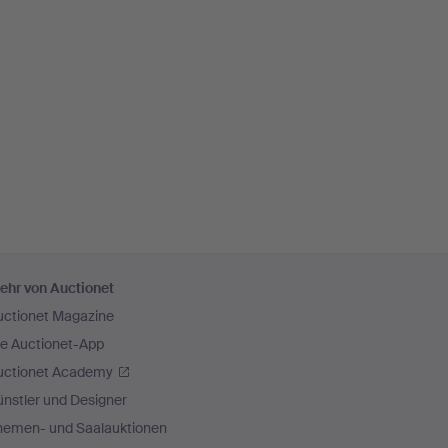
ehr von Auctionet
uctionet Magazine
ie Auctionet-App
uctionet Academy
nstler und Designer
hemen- und Saalauktionen