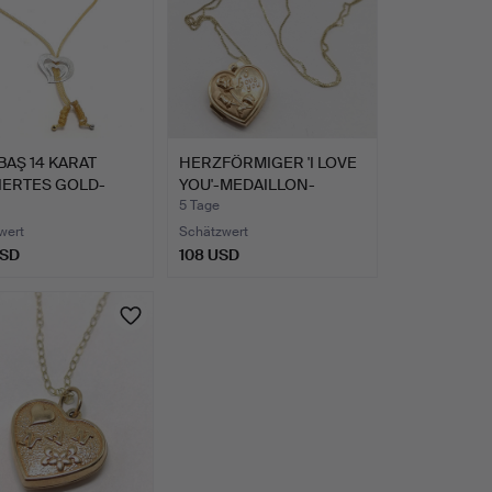
BAŞ 14 KARAT
HERZFÖRMIGER 'I LOVE
IERTES GOLD-
YOU'-MEDAILLON-
ER …
ANHÄNG…
5 Tage
wert
Schätzwert
USD
108 USD