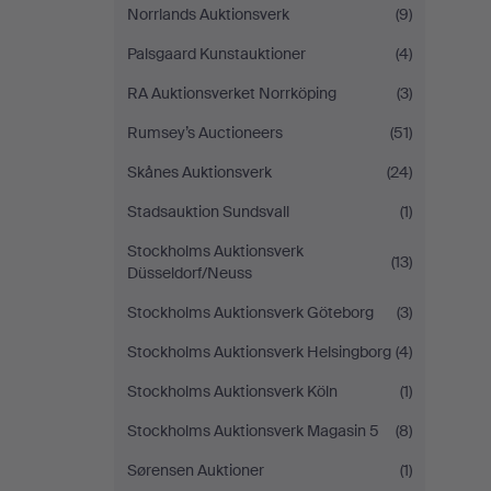
Norrlands Auktionsverk
(9)
Palsgaard Kunstauktioner
(4)
RA Auktionsverket Norrköping
(3)
Rumsey’s Auctioneers
(51)
Skånes Auktionsverk
(24)
Stadsauktion Sundsvall
(1)
Stockholms Auktionsverk
(13)
Düsseldorf/Neuss
Stockholms Auktionsverk Göteborg
(3)
Stockholms Auktionsverk Helsingborg
(4)
Stockholms Auktionsverk Köln
(1)
Stockholms Auktionsverk Magasin 5
(8)
Sørensen Auktioner
(1)