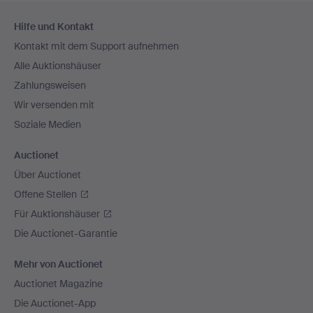
Fußzeilen-
Hilfe und Kontakt
Navigation
Kontakt mit dem Support aufnehmen
Alle Auktionshäuser
Zahlungsweisen
Wir versenden mit
Soziale Medien
Auctionet
Über Auctionet
Offene Stellen
Für Auktionshäuser
Die Auctionet-Garantie
Mehr von Auctionet
Auctionet Magazine
Die Auctionet-App