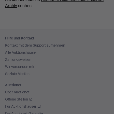
Archiv
suchen.
Fußzeilen-
Hilfe und Kontakt
Navigation
Kontakt mit dem Support aufnehmen
Alle Auktionshäuser
Zahlungsweisen
Wir versenden mit
Soziale Medien
Auctionet
Über Auctionet
Offene Stellen
Für Auktionshäuser
Die Auctionet-Garantie