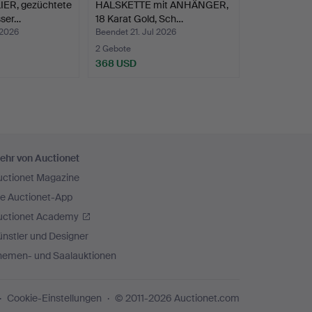
ER, gezüchtete
HALSKETTE mit ANHÄNGER,
sser…
18 Karat Gold, Sch…
 2026
Beendet 21. Jul 2026
2 Gebote
368 USD
ehr von Auctionet
uctionet Magazine
ie Auctionet-App
uctionet Academy
nstler und Designer
hemen- und Saalauktionen
Cookie-Einstellungen
© 2011-2026 Auctionet.com