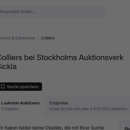
muck & Edelsteine
/
Colliers
olliers bei Stockholms Auktionsverk
ickla
Suche speichern
Laufende Auktionen
Endpreise
0 Objekte
Unser Archiv mit über 4 470 000 Objekten
aufende
ir haben leider keine Objekte, die mit Ihrer Suche
Su