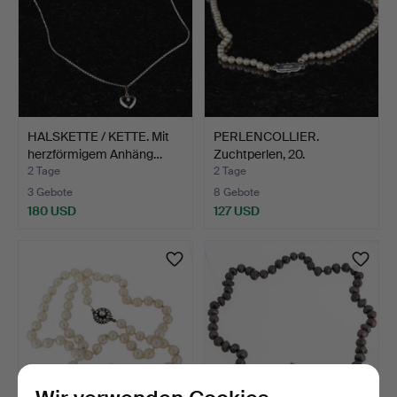
HALSKETTE / KETTE. Mit
PERLENCOLLIER.
herzförmigem Anhäng…
Zuchtperlen, 20.
Jahrhunder…
2 Tage
2 Tage
3 Gebote
8 Gebote
180 USD
127 USD