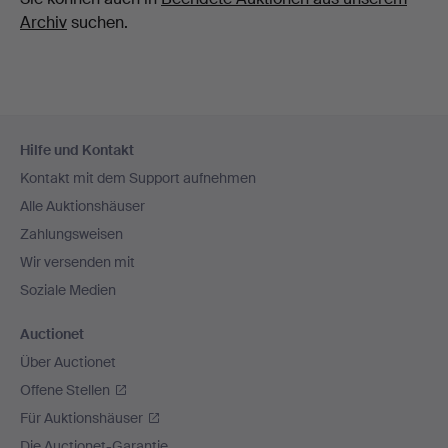
Archiv
suchen.
Fußzeilen-
Hilfe und Kontakt
Navigation
Kontakt mit dem Support aufnehmen
Alle Auktionshäuser
Zahlungsweisen
Wir versenden mit
Soziale Medien
Auctionet
Über Auctionet
Offene Stellen
Für Auktionshäuser
Die Auctionet-Garantie