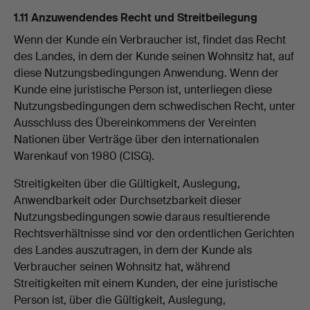
1.11 Anzuwendendes Recht und Streitbeilegung
Wenn der Kunde ein Verbraucher ist, findet das Recht
des Landes, in dem der Kunde seinen Wohnsitz hat, auf
diese Nutzungsbedingungen Anwendung. Wenn der
Kunde eine juristische Person ist, unterliegen diese
Nutzungsbedingungen dem schwedischen Recht, unter
Ausschluss des Übereinkommens der Vereinten
Nationen über Verträge über den internationalen
Warenkauf von 1980 (CISG).
Streitigkeiten über die Gültigkeit, Auslegung,
Anwendbarkeit oder Durchsetzbarkeit dieser
Nutzungsbedingungen sowie daraus resultierende
Rechtsverhältnisse sind vor den ordentlichen Gerichten
des Landes auszutragen, in dem der Kunde als
Verbraucher seinen Wohnsitz hat, während
Streitigkeiten mit einem Kunden, der eine juristische
Person ist, über die Gültigkeit, Auslegung,