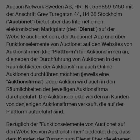
Auction Network Sweden AB, HR.-Nr. 556859-5150 mit
der Anschrift Grev Turegatan 44, 114 38 Stockholm
("
Auctionet
") bietet über das Internet einen
elektronischen Marktplatz (den "
Dienst
") auf der
Website auctionet.com, der Auctionet-App und über
Funktionselemente von Auctionet auf den Websites von
Auktionsfirmen (die "
Plattform
") für Auktionsfirmen an,
die neben der Durchführung von Auktionen in den
Räumlichkeiten der Auktionsfirma auch Online-
Auktionen durchführen möchten (jeweils eine
"
Auktionsfirma
"). Jede Auktion wird auch in den
Räumlichkeiten der jeweiligen Auktionsfirma
durchgeführt. Die Auktionsobjekte werden an Kunden
von denjenigen Auktionsfirmen verkauft, die auf der
Plattform aufgeführt sind.
Bezüglich der "Funktionselemente von Auctionet auf
den Websites von Auktionsfirmen" bedeutet dies, dass
dem Kunden der Zugang zum Dienst über die eigenen