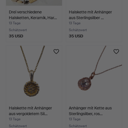
Drei verschiedene
Halskette mit Anhänger
Halsketten, Keramik, Har…
aus Sterlingsilber …
13 Tage
13 Tage
Schätzwert
Schätzwert
35 USD
35 USD
Halskette mit Anhänger
Anhänger mit Kette aus
aus vergoldetem Sil…
Sterlingsilber, ros…
13 Tage
13 Tage
Schätzwert
Schätzwert