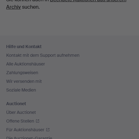
Archiv
suchen.
Fußzeilen-
Hilfe und Kontakt
Navigation
Kontakt mit dem Support aufnehmen
Alle Auktionshäuser
Zahlungsweisen
Wir versenden mit
Soziale Medien
Auctionet
Über Auctionet
Offene Stellen
Für Auktionshäuser
Die Auctionet-Garantie