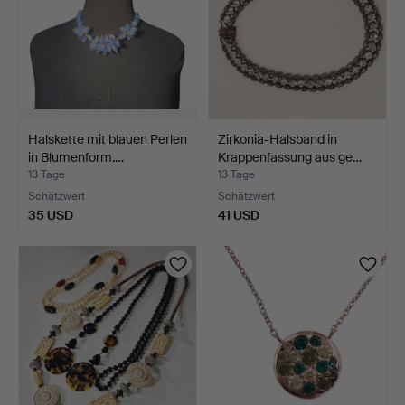
Halskette mit blauen Perlen
Zirkonia-Halsband in
in Blumenform.…
Krappenfassung aus ge…
13 Tage
13 Tage
Schätzwert
Schätzwert
35 USD
41 USD