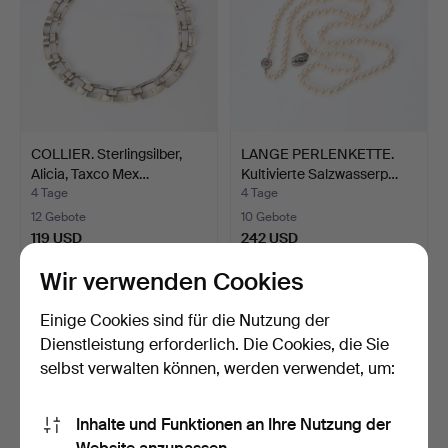
COLLIER. Sterlingsilber,
LANGE PERLENKETTE.
Alicia, Taxco Mex…
Kultivierte Salzwasserp…
4 Tage
4 Tage
12 Gebote
10 Gebote
119 USD
242 USD
Wir verwenden Cookies
Einige Cookies sind für die Nutzung der
Dienstleistung erforderlich. Die Cookies, die Sie
selbst verwalten können, werden verwendet, um:
Inhalte und Funktionen an Ihre Nutzung der