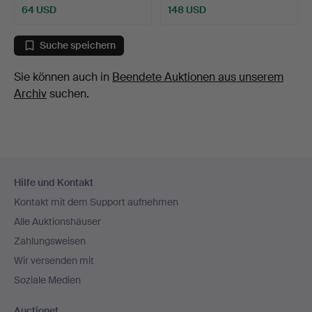
64 USD
148 USD
Suche speichern
Sie können auch in
Beendete Auktionen aus unserem
Archiv
suchen.
Fußzeilen-
Hilfe und Kontakt
Navigation
Kontakt mit dem Support aufnehmen
Alle Auktionshäuser
Zahlungsweisen
Wir versenden mit
Soziale Medien
Auctionet