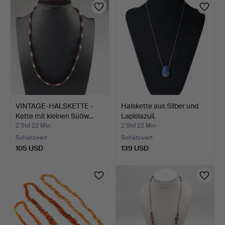
VINTAGE-HALSKETTE -
Halskette aus Silber und
Kette mit kleinen Süßw…
Lapislazuli.
2 Std 22 Min
2 Std 22 Min
Schätzwert
Schätzwert
105 USD
139 USD