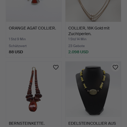
ORANGE AGAT COLLIER.
COLLIER, 18K Gold mit
Zuchtperlen.
1 Std 9 Min
1 Std 14 Min
Schätzwert
23 Gebote
88 USD
2.098 USD
BERNSTEINKETTE.
EDELSTEINCOLLIER AUS