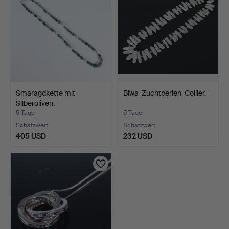
Smaragdkette mit
Biwa-Zuchtperlen-Collier.
Silberoliven.
5 Tage
5 Tage
Schätzwert
Schätzwert
405 USD
232 USD