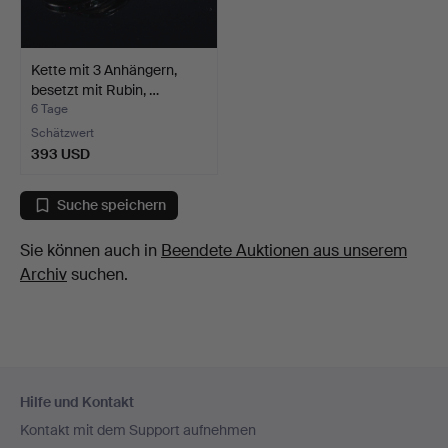
Kette mit 3 Anhängern,
besetzt mit Rubin, …
6 Tage
Schätzwert
393 USD
Suche speichern
Sie können auch in
Beendete Auktionen aus unserem
Archiv
suchen.
Fußzeilen-
Hilfe und Kontakt
Navigation
Kontakt mit dem Support aufnehmen