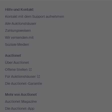
Fußzeilen-
Hilfe und Kontakt
Navigation
Kontakt mit dem Support aufnehmen
Alle Auktionshäuser
Zahlungsweisen
Wir versenden mit
Soziale Medien
Auctionet
Über Auctionet
Offene Stellen
Für Auktionshäuser
Die Auctionet-Garantie
Mehr von Auctionet
Auctionet Magazine
Die Auctionet-App