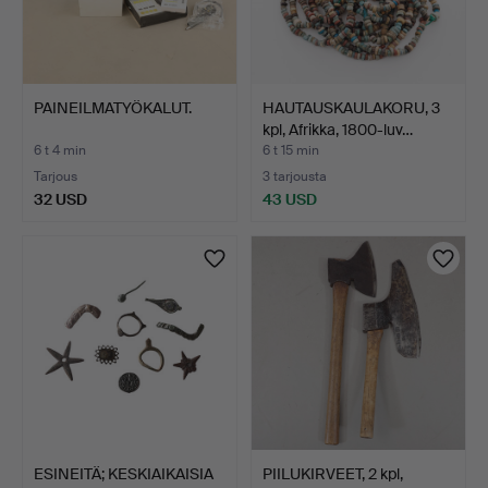
PAINEILMATYÖKALUT.
HAUTAUSKAULAKORU, 3
kpl, Afrikka, 1800-luv…
6 t 4 min
6 t 15 min
Tarjous
3 tarjousta
32 USD
43 USD
ESINEITÄ; KESKIAIKAISIA
PIILUKIRVEET, 2 kpl,