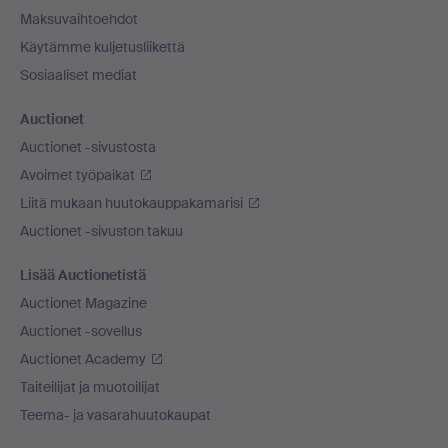
Maksuvaihtoehdot
Käytämme kuljetusliikettä
Sosiaaliset mediat
Auctionet
Auctionet -sivustosta
Avoimet työpaikat
Liitä mukaan huutokauppakamarisi
Auctionet -sivuston takuu
Lisää Auctionetistä
Auctionet Magazine
Auctionet -sovellus
Auctionet Academy
Taiteilijat ja muotoilijat
Teema- ja vasarahuutokaupat