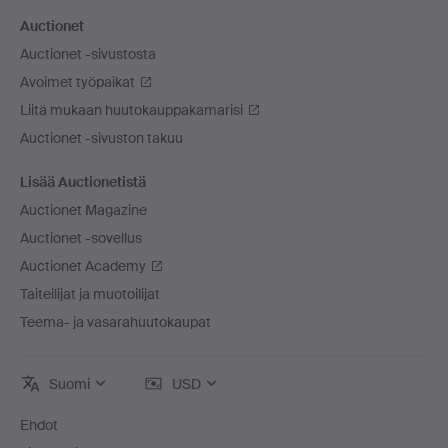
Auctionet
Auctionet -sivustosta
Avoimet työpaikat
Liitä mukaan huutokauppakamarisi
Auctionet -sivuston takuu
Lisää Auctionetistä
Auctionet Magazine
Auctionet -sovellus
Auctionet Academy
Taiteilijat ja muotoilijat
Teema- ja vasarahuutokaupat
Suomi
USD
Ehdot