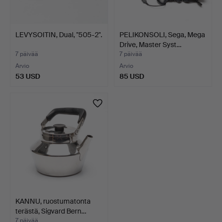
LEVYSOITIN, Dual, "505-2".
PELIKONSOLI, Sega, Mega
Drive, Master Syst…
7 päivää
7 päivää
Arvio
Arvio
53 USD
85 USD
KANNU, ruostumatonta
terästä, Sigvard Bern…
7 päivää