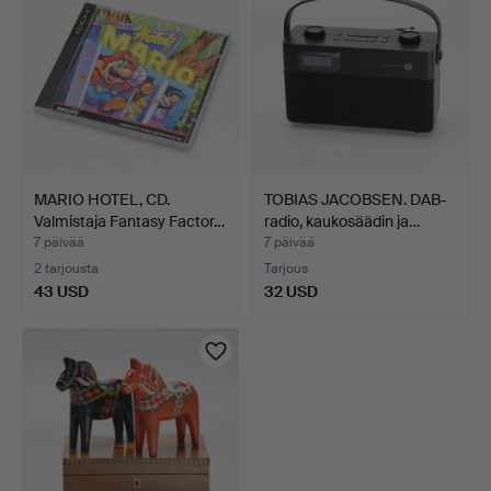
MARIO HOTEL, CD.
TOBIAS JACOBSEN. DAB-
Valmistaja Fantasy Factor…
radio, kaukosäädin ja…
7 päivää
7 päivää
2 tarjousta
Tarjous
43 USD
32 USD