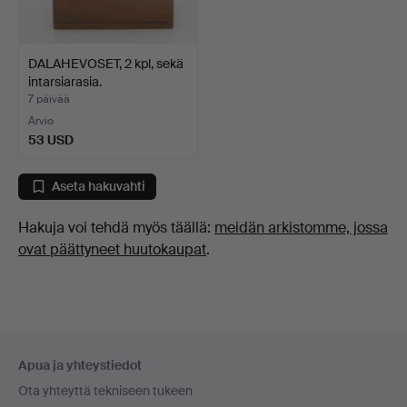
DALAHEVOSET, 2 kpl, sekä
intarsiarasia.
7 päivää
Arvio
53 USD
Aseta hakuvahti
Hakuja voi tehdä myös täällä:
meidän arkistomme, jossa
ovat päättyneet huutokaupat
.
Alatunnistenavigaatio
Apua ja yhteystiedot
Ota yhteyttä tekniseen tukeen