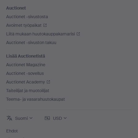
Auctionet
Auctionet -sivustosta
Avoimet työpaikat
Liitä mukaan huutokauppakamarisi
Auctionet -sivuston takuu
Lisää Auctionetistä
Auctionet Magazine
Auctionet -sovellus
Auctionet Academy
Taiteilijat ja muotoilijat
Teema- ja vasarahuutokaupat
Suomi
USD
Ehdot