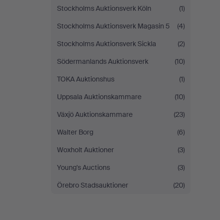
Stockholms Auktionsverk Köln
(1)
Stockholms Auktionsverk Magasin 5
(4)
Stockholms Auktionsverk Sickla
(2)
Södermanlands Auktionsverk
(10)
TOKA Auktionshus
(1)
Uppsala Auktionskammare
(10)
Växjö Auktionskammare
(23)
Walter Borg
(6)
Woxholt Auktioner
(3)
Young's Auctions
(3)
Örebro Stadsauktioner
(20)