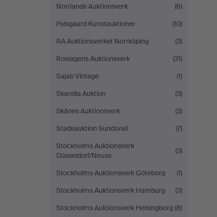
Norrlands Auktionsverk
(6)
Palsgaard Kunstauktioner
(10)
RA Auktionsverket Norrköping
(3)
Roslagens Auktionsverk
(31)
Sajab Vintage
(1)
Skandia Auktion
(3)
Skånes Auktionsverk
(3)
Stadsauktion Sundsvall
(7)
Stockholms Auktionsverk
(3)
Düsseldorf/Neuss
Stockholms Auktionsverk Göteborg
(1)
Stockholms Auktionsverk Hamburg
(3)
Stockholms Auktionsverk Helsingborg
(8)