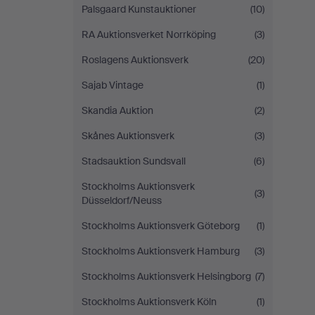
Palsgaard Kunstauktioner
(10)
RA Auktionsverket Norrköping
(3)
Roslagens Auktionsverk
(20)
Sajab Vintage
(1)
Skandia Auktion
(2)
Skånes Auktionsverk
(3)
Stadsauktion Sundsvall
(6)
Stockholms Auktionsverk
(3)
Düsseldorf/Neuss
Stockholms Auktionsverk Göteborg
(1)
Stockholms Auktionsverk Hamburg
(3)
Stockholms Auktionsverk Helsingborg
(7)
Stockholms Auktionsverk Köln
(1)