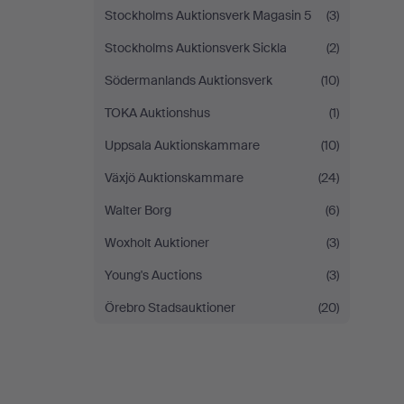
Stockholms Auktionsverk Magasin 5
(3)
Stockholms Auktionsverk Sickla
(2)
Södermanlands Auktionsverk
(10)
TOKA Auktionshus
(1)
Uppsala Auktionskammare
(10)
Växjö Auktionskammare
(24)
Walter Borg
(6)
Woxholt Auktioner
(3)
Young's Auctions
(3)
Örebro Stadsauktioner
(20)