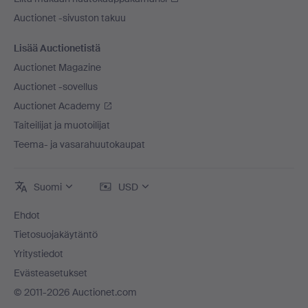
Auctionet -sivuston takuu
Lisää Auctionetistä
Auctionet Magazine
Auctionet -sovellus
Auctionet Academy
Taiteilijat ja muotoilijat
Teema- ja vasarahuutokaupat
Suomi
USD
Ehdot
Tietosuojakäytäntö
Yritystiedot
Evästeasetukset
© 2011-2026 Auctionet.com