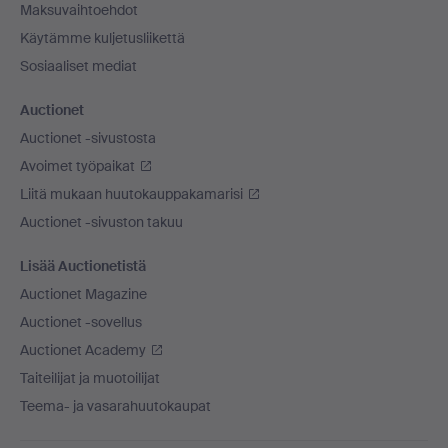
Maksuvaihtoehdot
Käytämme kuljetusliikettä
Sosiaaliset mediat
Auctionet
Auctionet -sivustosta
Avoimet työpaikat
Liitä mukaan huutokauppakamarisi
Auctionet -sivuston takuu
Lisää Auctionetistä
Auctionet Magazine
Auctionet -sovellus
Auctionet Academy
Taiteilijat ja muotoilijat
Teema- ja vasarahuutokaupat