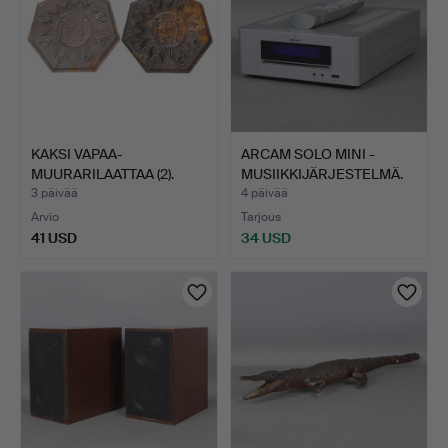
KAKSI VAPAA-
ARCAM SOLO MINI -
MUURARILAATTAA (2).
MUSIIKKIJÄRJESTELMÄ.
3 päivää
4 päivää
Arvio
Tarjous
41 USD
34 USD