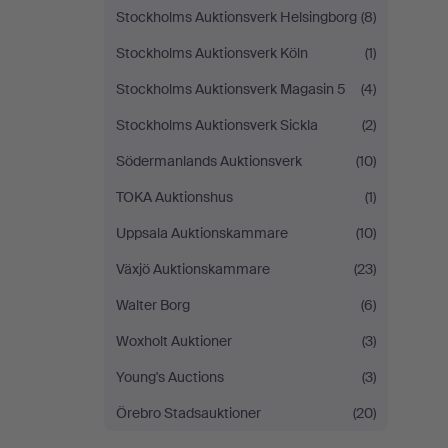
Stockholms Auktionsverk Helsingborg
(8)
Stockholms Auktionsverk Köln
(1)
Stockholms Auktionsverk Magasin 5
(4)
Stockholms Auktionsverk Sickla
(2)
Södermanlands Auktionsverk
(10)
TOKA Auktionshus
(1)
Uppsala Auktionskammare
(10)
Växjö Auktionskammare
(23)
Walter Borg
(6)
Woxholt Auktioner
(3)
Young's Auctions
(3)
Örebro Stadsauktioner
(20)