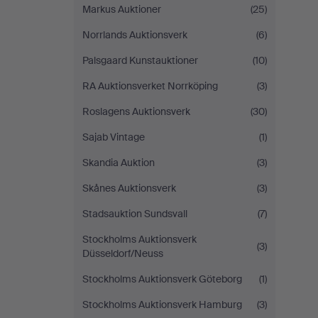
Markus Auktioner
(25)
Norrlands Auktionsverk
(6)
Palsgaard Kunstauktioner
(10)
RA Auktionsverket Norrköping
(3)
Roslagens Auktionsverk
(30)
Sajab Vintage
(1)
Skandia Auktion
(3)
Skånes Auktionsverk
(3)
Stadsauktion Sundsvall
(7)
Stockholms Auktionsverk
(3)
Düsseldorf/Neuss
Stockholms Auktionsverk Göteborg
(1)
Stockholms Auktionsverk Hamburg
(3)