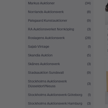
Markus Auktioner
(34)
Norrlands Auktionsverk
(8)
Palsgaard Kunstauktioner
(9)
RA Auktionsverket Norrköping
(3)
Roslagens Auktionsverk
(28)
Sajab Vintage
(1)
Skandia Auktion
(5)
Skånes Auktionsverk
(3)
Stadsauktion Sundsvall
(9)
Stockholms Auktionsverk
(3)
Düsseldorf/Neuss
Stockholms Auktionsverk Göteborg
(1)
Stockholms Auktionsverk Hamburg
(3)