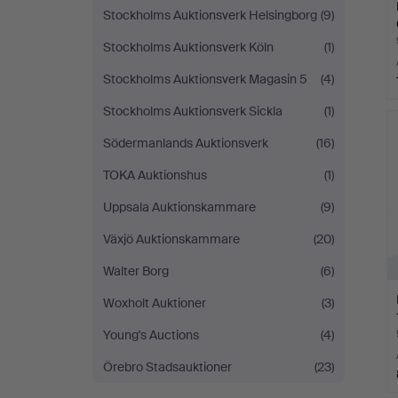
Stockholms Auktionsverk Helsingborg
(9)
Stockholms Auktionsverk Köln
(1)
Stockholms Auktionsverk Magasin 5
(4)
Stockholms Auktionsverk Sickla
(1)
Södermanlands Auktionsverk
(16)
TOKA Auktionshus
(1)
Uppsala Auktionskammare
(9)
Växjö Auktionskammare
(20)
Walter Borg
(6)
Woxholt Auktioner
(3)
Young's Auctions
(4)
Örebro Stadsauktioner
(23)