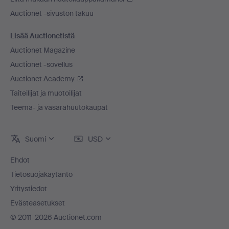
Auctionet -sivuston takuu
Lisää Auctionetistä
Auctionet Magazine
Auctionet -sovellus
Auctionet Academy
Taiteilijat ja muotoilijat
Teema- ja vasarahuutokaupat
Suomi
USD
Ehdot
Tietosuojakäytäntö
Yritystiedot
Evästeasetukset
© 2011-2026 Auctionet.com