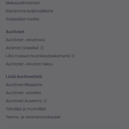
Maksuvaihtoehdot
Käytämme kuljetusliikettä
Sosiaaliset mediat
Auctionet
Auctionet -sivustosta
Avoimet työpaikat
Liitä mukaan huutokauppakamarisi
Auctionet -sivuston takuu
Lisää Auctionetistä
Auctionet Magazine
Auctionet -sovellus
Auctionet Academy
Taiteilijat ja muotoilijat
Teema- ja vasarahuutokaupat