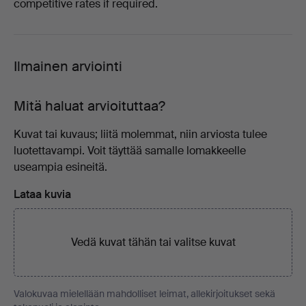
competitive rates if required.
Ilmainen arviointi
Mitä haluat arvioituttaa?
Kuvat tai kuvaus; liitä molemmat, niin arviosta tulee
luotettavampi. Voit täyttää samalle lomakkeelle
useampia esineitä.
Lataa kuvia
Vedä kuvat tähän tai
valitse kuvat
Valokuvaa mielellään mahdolliset leimat, allekirjoitukset sekä