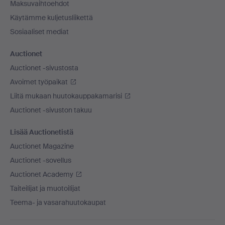
Maksuvaihtoehdot
Käytämme kuljetusliikettä
Sosiaaliset mediat
Auctionet
Auctionet -sivustosta
Avoimet työpaikat
Liitä mukaan huutokauppakamarisi
Auctionet -sivuston takuu
Lisää Auctionetistä
Auctionet Magazine
Auctionet -sovellus
Auctionet Academy
Taiteilijat ja muotoilijat
Teema- ja vasarahuutokaupat