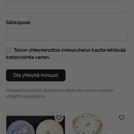
Sähköposti
Toivon yhteydenottoa videopuhelun kautta tehtävää
kotiarviointia varten.
Ota yhteyttä minuun!
Tietojasi käytetään ainoastaan silloin, kun sinuun otetaan
yhteyttä arvioinnista.
Esineet