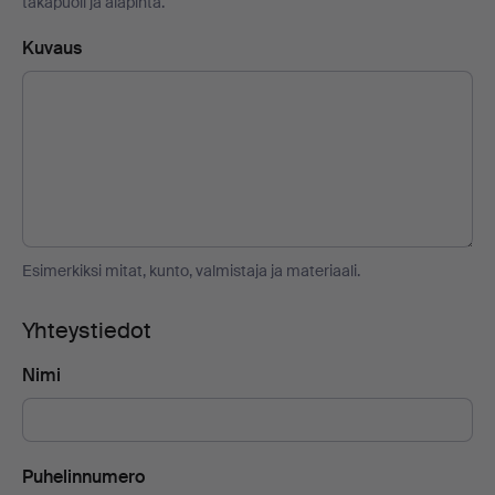
takapuoli ja alapinta.
Kuvaus
Esimerkiksi mitat, kunto, valmistaja ja materiaali.
Yhteystiedot
Nimi
Puhelinnumero