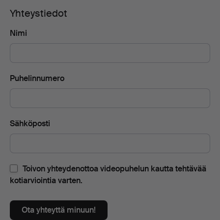
Yhteystiedot
Nimi
Puhelinnumero
Sähköposti
Toivon yhteydenottoa videopuhelun kautta tehtävää
kotiarviointia varten.
Ota yhteyttä minuun!