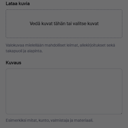
Lataa kuvia
Vedä kuvat tähän tai
valitse kuvat
Valokuvaa mielellään mahdolliset leimat, allekirjoitukset sekä
takapuoli ja alapinta.
Kuvaus
Esimerkiksi mitat, kunto, valmistaja ja materiaali.