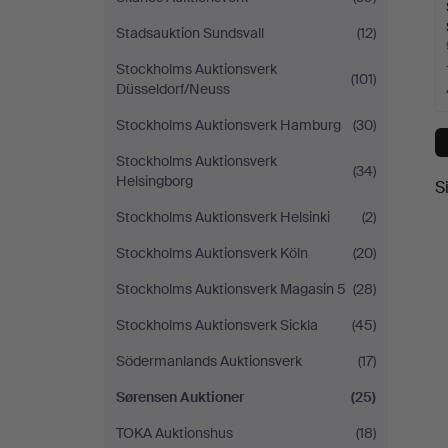
Stadsauktion Sundsvall
(12)
Stockholms Auktionsverk
(101)
Düsseldorf/Neuss
Stockholms Auktionsverk Hamburg
(30)
Stockholms Auktionsverk
(34)
Helsingborg
S
Stockholms Auktionsverk Helsinki
(2)
Stockholms Auktionsverk Köln
(20)
Stockholms Auktionsverk Magasin 5
(28)
Stockholms Auktionsverk Sickla
(45)
Södermanlands Auktionsverk
(17)
Sørensen Auktioner
(25)
TOKA Auktionshus
(18)