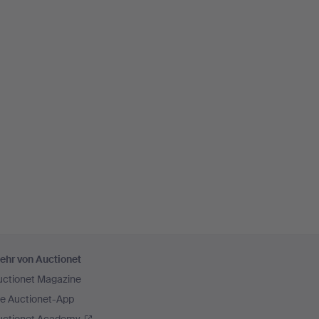
ehr von Auctionet
uctionet Magazine
ie Auctionet-App