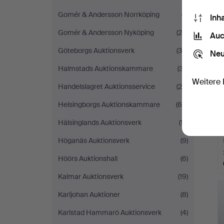
Gomér & Andersson Norrköping
(7)
Inh
Gomér & Andersson Nyköping
(20)
Auc
Göteborgs Auktionsverk
(34)
Neu
Halmstads Auktionskammare
(37)
Weitere 
Handelslagret Auktionsservice
(20)
Helsingborgs Auktionskammare
(66)
Hälsinglands Auktionsverk
(17)
Höganäs Auktionsverk
(9)
Höörs Auktionshall
(6)
Kalmar Auktionsverk
(19)
Karljohan Auktioner
(8)
Karlstad Hammarö Auktionsverk
(4)