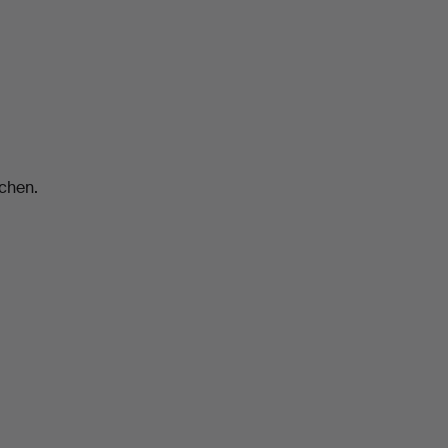
chen.