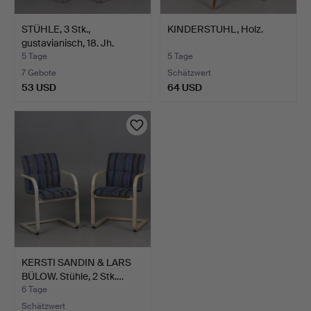
STÜHLE, 3 Stk.,
KINDERSTUHL, Holz.
gustavianisch, 18. Jh.
5 Tage
5 Tage
7 Gebote
Schätzwert
53 USD
64 USD
KERSTI SANDIN & LARS
BÜLOW. Stühle, 2 Stk.…
6 Tage
Schätzwert