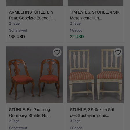
ARMLEHNSTÜHLE. Ein
TIM BATES. STÜHLE. 4 Stk.
Paar. Gebeizte Buche, "…
Metallgestell un…
2 Tage
2 Tage
Schätzwert
1 Gebot
138 USD
22 USD
STÜHLE. Ein Paar, sog.
STÜHLE, 2 Stück im Stil
Göteborg-Stühle, Nu…
des Gustavianische…
2 Tage
3 Tage
Schätzwert
1 Gebot