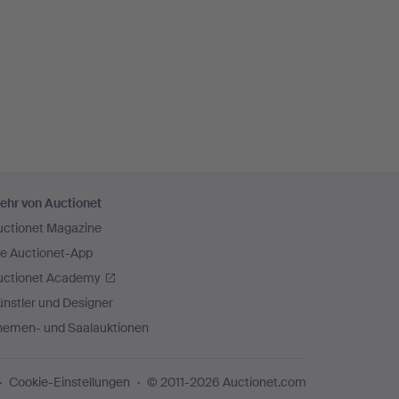
ehr von Auctionet
uctionet Magazine
ie Auctionet-App
uctionet Academy
nstler und Designer
hemen- und Saalauktionen
Cookie-Einstellungen
© 2011-2026 Auctionet.com