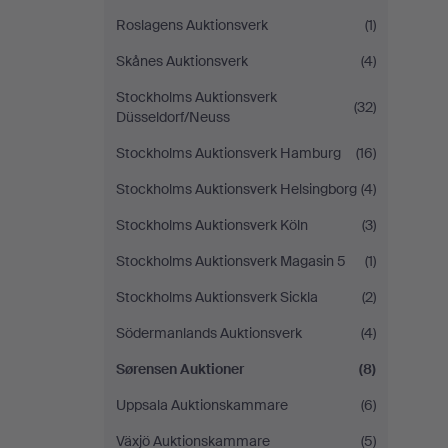
Roslagens Auktionsverk
(1)
Skånes Auktionsverk
(4)
Stockholms Auktionsverk
(32)
Düsseldorf/Neuss
Stockholms Auktionsverk Hamburg
(16)
Stockholms Auktionsverk Helsingborg
(4)
Stockholms Auktionsverk Köln
(3)
Stockholms Auktionsverk Magasin 5
(1)
Stockholms Auktionsverk Sickla
(2)
Södermanlands Auktionsverk
(4)
Sørensen Auktioner
(8)
Uppsala Auktionskammare
(6)
Växjö Auktionskammare
(5)