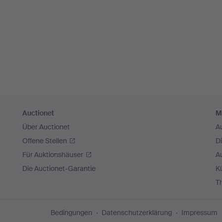
Auctionet
M
Über Auctionet
A
Offene Stellen
D
Für Auktionshäuser
A
Die Auctionet-Garantie
Kü
T
Bedingungen
Datenschutzerklärung
Impressum