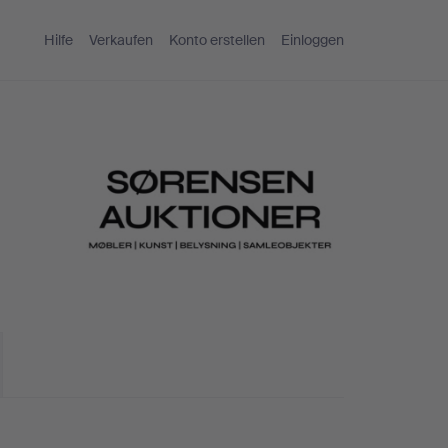
Hilfe
Verkaufen
Konto erstellen
Einloggen