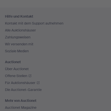
Fußzeilen-
Hilfe und Kontakt
Navigation
Kontakt mit dem Support aufnehmen
Alle Auktionshäuser
Zahlungsweisen
Wir versenden mit
Soziale Medien
Auctionet
Über Auctionet
Offene Stellen
Für Auktionshäuser
Die Auctionet-Garantie
Mehr von Auctionet
Auctionet Magazine