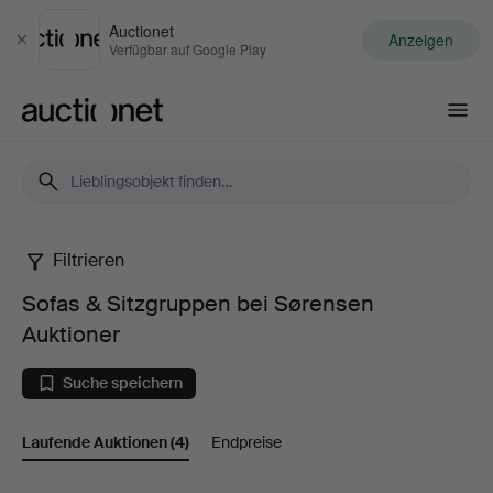
Auctionet
Anzeigen
Schließen
Verfügbar auf Google Play
Auctionet.com
Filtrieren
Sofas
Sofas & Sitzgruppen bei Sørensen
&
Auktioner
Sitzgruppen
Suche speichern
bei
Laufende Auktionen
(4)
Endpreise
Sørensen