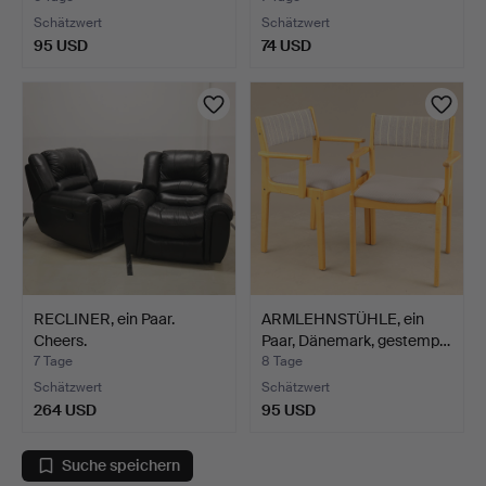
Schätzwert
Schätzwert
95 USD
74 USD
RECLINER, ein Paar.
ARMLEHNSTÜHLE, ein
Cheers.
Paar, Dänemark, gestemp…
7 Tage
8 Tage
Schätzwert
Schätzwert
264 USD
95 USD
Suche speichern