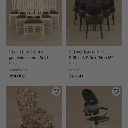
STÜHLE, 6 Stk., im
SEBASTIAN WRONG.
gustavianischen Stil, L…
Stühle, 6 Stück, "Neu 13"…
1 Tag
1 Tag
Schätzwert
1 Gebot
254 USD
32 USD