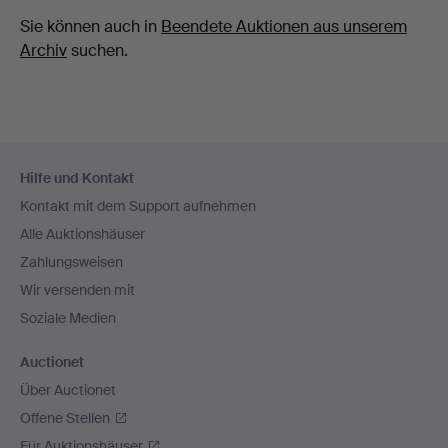
Sie können auch in
Beendete Auktionen aus unserem
Archiv
suchen.
Fußzeilen-
Hilfe und Kontakt
Navigation
Kontakt mit dem Support aufnehmen
Alle Auktionshäuser
Zahlungsweisen
Wir versenden mit
Soziale Medien
Auctionet
Über Auctionet
Offene Stellen
Für Auktionshäuser