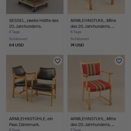
SESSEL, zweite Hälfte des
ARMLEHNSTUHL, Mitte
20. Jahrhunderts.
des 20. Jahrhunderts, …
6 Tage
6 Tage
Schätzwert
Schätzwert
64 USD
74 USD
ARMLEHNSTÜHLE, ein
ARMLEHNSTUHL, Mitte
Paar, Dänemark.
des 20. Jahrhunderts, …
6 Tage
7 Tage