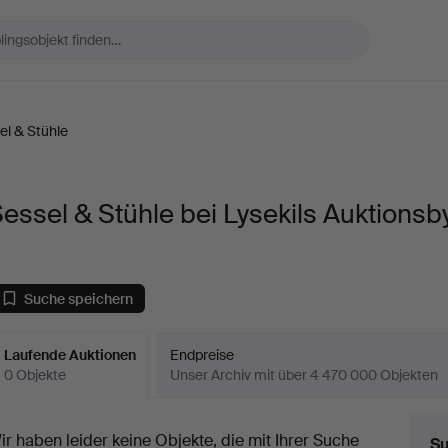
el & Stühle
essel & Stühle bei Lysekils Auktionsb
Suche speichern
Laufende Auktionen
Endpreise
0 Objekte
Unser Archiv mit über 4 470 000 Objekten
aufende
ir haben leider keine Objekte, die mit Ihrer Suche
Su