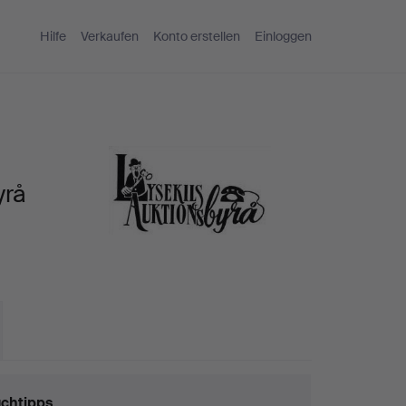
Hilfe
Verkaufen
Konto erstellen
Einloggen
yrå
chtipps