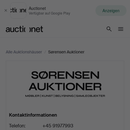
Auctionet
Anzeigen
Schließen
Verfügbar auf Google Play
Auctionet.com
Alle Auktionshäuser
/
Sørensen Auktioner
Sørensen
Auktioner
Kontaktinformationen
Telefon:
+45 91977993