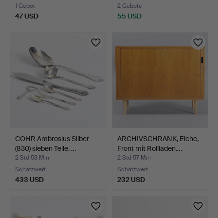
1 Gebot
2 Gebote
47 USD
55 USD
COHR Ambrosius Silber
ARCHIVSCHRANK, Eiche,
(830) sieben Teile. …
Front mit Rollladen.…
2 Std 53 Min
2 Std 57 Min
Schätzwert
Schätzwert
433 USD
232 USD