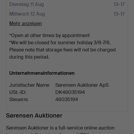
Dienstag 11 Aug
13–17
Mittwoch 12 Aug
13–17
Mehr anzeigen
*Open at other times by appointment
*We will be closed for summer holiday 3/8-7/8.
Please note that storage fees will not be charged
during this period.
Unternehmensinformationen
Juristischer Name
Sørensen Auktioner ApS
USt.-ID:
DK46035194
Steuernr.
46035194
Beschreibung
Sørensen Auktioner
Sørensen Auktioner is a full-service online auction