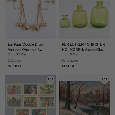
Ein Paar 'Double Drop'
PER LUTKEN / CHRISTER
Vintage-Ohrringe, 1…
HOLMGREN. Vasen. Gla…
3 Std 33 Min
4 Std 9 Min
2 Gebote
Schätzwert
93 USD
147 USD