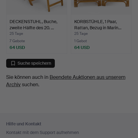
DECKENSTUHL, Buche,
KORBSTÜHLE, 1 Paar,
zweite Hälfte des 20. …
Rattan, Bezug in Marin…
25 Tage
25 Tage
7 Gebote
1 Gebot
64 USD
64 USD
Suche speichern
Sie können auch in
Beendete Auktionen aus unserem
Archiv
suchen.
Fußzeilen-
Hilfe und Kontakt
Navigation
Kontakt mit dem Support aufnehmen