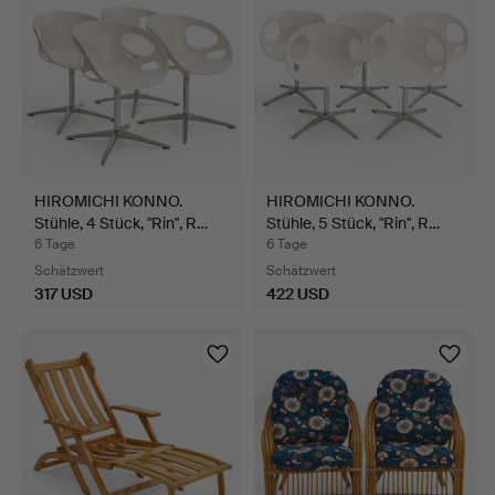
HIROMICHI KONNO.
HIROMICHI KONNO.
Stühle, 4 Stück, "Rin", R…
Stühle, 5 Stück, "Rin", R…
6 Tage
6 Tage
Schätzwert
Schätzwert
317 USD
422 USD