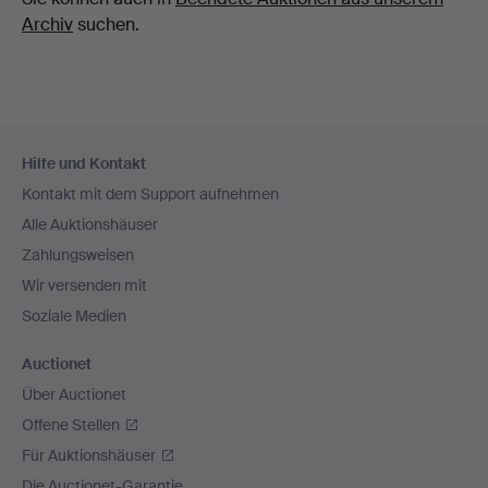
Archiv
suchen.
Fußzeilen-
Hilfe und Kontakt
Navigation
Kontakt mit dem Support aufnehmen
Alle Auktionshäuser
Zahlungsweisen
Wir versenden mit
Soziale Medien
Auctionet
Über Auctionet
Offene Stellen
Für Auktionshäuser
Die Auctionet-Garantie