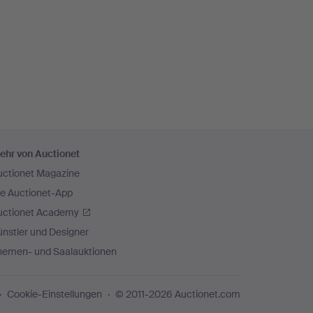
ehr von Auctionet
uctionet Magazine
ie Auctionet-App
uctionet Academy
nstler und Designer
hemen- und Saalauktionen
Cookie-Einstellungen
© 2011-2026 Auctionet.com