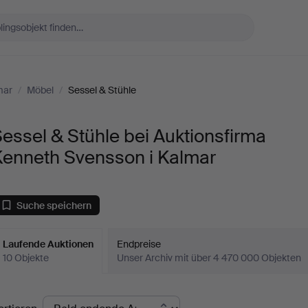
mar
/
Möbel
/
Sessel & Stühle
essel & Stühle bei Auktionsfirma
Kenneth Svensson i Kalmar
Suche speichern
Laufende Auktionen
Endpreise
10 Objekte
Unser Archiv mit über 4 470 000 Objekten
aufende