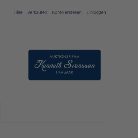
Hilfe
Verkaufen
Konto erstellen
Einloggen