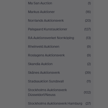
Ma San Auction
(1)
Markus Auktioner
(16)
Norrlands Auktionsverk
(20)
Palsgaard Kunstauktioner
(127)
RA Auktionsverket Norrköping
(13)
Rheinveld Auktionen
(9)
Roslagens Auktionsverk
(9)
Skandia Auktion
(2)
Skånes Auktionsverk
(39)
Stadsauktion Sundsvall
(11)
Stockholms Auktionsverk
(102)
Düsseldorf/Neuss
Stockholms Auktionsverk Hamburg
(27)