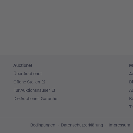
Auctionet
M
Über Auctionet
A
Offene Stellen
D
Für Auktionshäuser
A
Die Auctionet-Garantie
Kü
T
Bedingungen
Datenschutzerklärung
Impressum