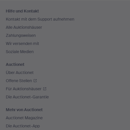
Fußzeilen-
Hilfe und Kontakt
Navigation
Kontakt mit dem Support aufnehmen
Alle Auktionshäuser
Zahlungsweisen
Wir versenden mit
Soziale Medien
Auctionet
Über Auctionet
Offene Stellen
Für Auktionshäuser
Die Auctionet-Garantie
Mehr von Auctionet
Auctionet Magazine
Die Auctionet-App