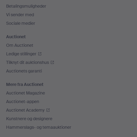
Betalingsmuligheder
Vi sender med
Sociale medier
Auctionet
Om Auctionet
Ledige stillinger
Tilknyt dit auktionshus
Auctionets garanti
Mere fra Auctionet
Auctionet Magazine
Auctionet-appen
Auctionet Academy
Kunstnere og designere
Hammerslags- og temaauktioner