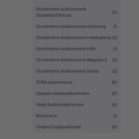
Stockholms Auktionsverk
(2)
Düsseldorf/Neuss
Stockholms Auktionsverk Göteborg
(1)
Stockholms Auktionsverk Helsingborg
(3)
Stockholms Auktionsverk Köln
(1)
Stockholms Auktionsverk Magasin 5
(3)
Stockholms Auktionsverk Sickla
(2)
TOKA Auktionshus
(8)
Uppsala Auktionskammare
(9)
Växjö Auktionskammare
(4)
Wickmans
(1)
Örebro Stadsauktioner
(9)