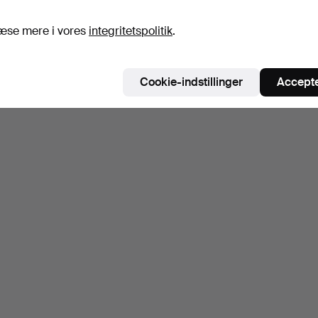
æse mere i vores
integritetspolitik
.
Cookie-indstillinger
Accepte