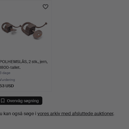
POLHEMSLÅS, 2 stk., jern,
1800-tallet.
3 dage
Vurdering
53 USD
Overvåg søgning
u kan også søge i
vores arkiv med afsluttede auktioner
.