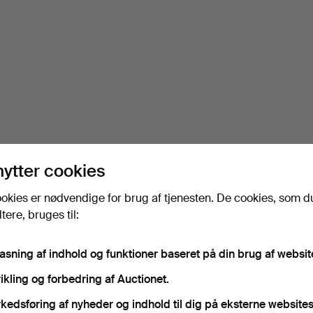
nytter cookies
okies er nødvendige for brug af tjenesten. De cookies, som d
ere, bruges til:
pasning af indhold og funktioner baseret på din brug af websit
ikling og forbedring af Auctionet.
kedsføring af nyheder og indhold til dig på eksterne websites