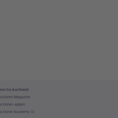
ere fra Auctionet
uctionet Magazine
uctionet-appen
uctionet Academy