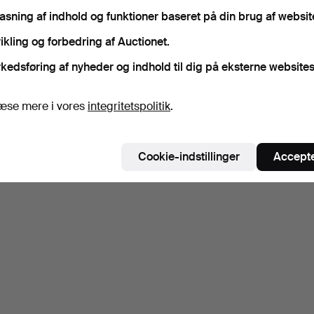
pasning af indhold og funktioner baseret på din brug af websit
ikling og forbedring af Auctionet.
kedsføring af nyheder og indhold til dig på eksterne websites
æse mere i vores
integritetspolitik
.
Cookie-indstillinger
Accepte