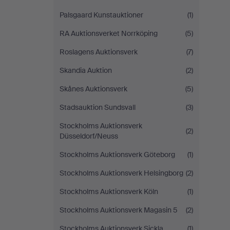
Palsgaard Kunstauktioner
(1)
RA Auktionsverket Norrköping
(5)
Roslagens Auktionsverk
(7)
Skandia Auktion
(2)
Skånes Auktionsverk
(5)
Stadsauktion Sundsvall
(3)
Stockholms Auktionsverk
(2)
Düsseldorf/Neuss
Stockholms Auktionsverk Göteborg
(1)
Stockholms Auktionsverk Helsingborg
(2)
Stockholms Auktionsverk Köln
(1)
Stockholms Auktionsverk Magasin 5
(2)
Stockholms Auktionsverk Sickla
(1)