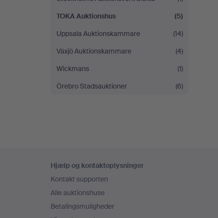
TOKA Auktionshus
(5)
Uppsala Auktionskammare
(14)
Växjö Auktionskammare
(4)
Wickmans
(1)
Örebro Stadsauktioner
(6)
Sidefodsnavigation
Hjælp og kontaktoplysninger
Kontakt supporten
Alle auktionshuse
Betalingsmuligheder