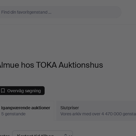
Almue hos TOKA Auktionshus
Overvåg søgning
Igangværende auktioner
Slutpriser
5 genstande
Vores arkiv med over 4 470 000 genst
Igangværende