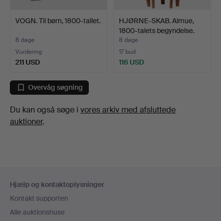
VOGN. Til børn, 1800-tallet.
HJØRNE-SKAB. Almue,
1800-talets begyndelse.
8 dage
8 dage
Vurdering
17 bud
211 USD
116 USD
Overvåg søgning
Du kan også søge i
vores arkiv med afsluttede
auktioner
.
Sidefodsnavigation
Hjælp og kontaktoplysninger
Kontakt supporten
Alle auktionshuse