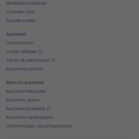
Betalingsmuligheder
Vi sender med
Sociale medier
Auctionet
Om Auctionet
Ledige stillinger
Tilknyt dit auktionshus
Auctionets garanti
Mere fra Auctionet
Auctionet Magazine
Auctionet-appen
Auctionet Academy
Kunstnere og designere
Hammerslags- og temaauktioner